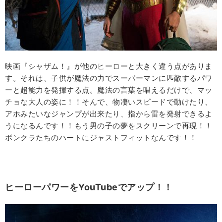
映画『シャザム！』が他のヒーローと大きく違う点がありま
す。それは、子供が魔法の力でスーパーマンに匹敵するパワ
ーと超能力を発揮する点。魔法の言葉を唱えるだけで、マッ
チョな大人の姿に！！そんで、物凄いスピードで動けたり、
アホみたいなジャンプが出来たり、指から雷を発射できるよ
うになるんです！！もう男の子の夢をスクリーンで再現！！
ボンクラたちのハートにジャストフィットなんです！！
ヒーローパワーをYouTubeでアップ！！