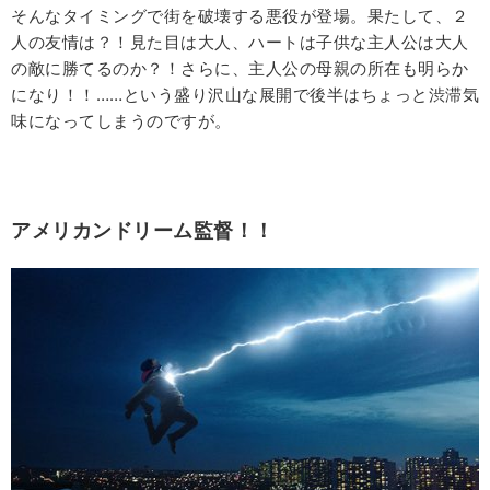
そんなタイミングで街を破壊する悪役が登場。果たして、２
人の友情は？！見た目は大人、ハートは子供な主人公は大人
の敵に勝てるのか？！さらに、主人公の母親の所在も明らか
になり！！……という盛り沢山な展開で後半はちょっと渋滞気
味になってしまうのですが。
アメリカンドリーム監督！！