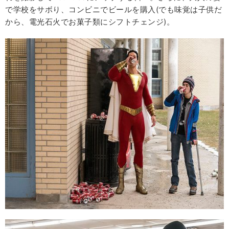
で学校をサボり、コンビニでビールを購入(でも味覚は子供だ
から、電光石火でお菓子類にシフトチェンジ)。