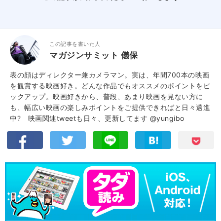
この記事を書いた人
マガジンサミット 儀保
表の顔はディレクター兼カメラマン。実は、年間700本の映画
を観賞する映画好き。どんな作品でもオススメのポイントをピ
ックアップ。映画好きから、普段、あまり映画を見ない方に
も、幅広い映画の楽しみポイントをご提供できればと日々邁進
中? 映画関連tweetも日々、更新してます
@yungibo