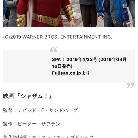
(C)2019 WARNER BROS. ENTERTAINMENT INC.
SPA！ 2019年4/23号 (2019年04月
16日発売)
Fujisan.co.jpより
映画『シャザム！』
監督：デビッド・F・サンドバーグ
製作：ピーター・サフラン
製作総指揮：クリストファー・ゴドシック