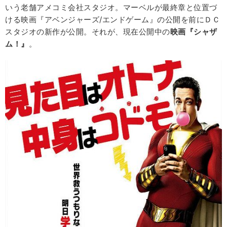
いう老舗アメコミ会社スタジオ。マーベルが最終章と位置づ
ける映画『アベンジャーズ/エンドゲーム』の公開を前にＤＣ
スタジオの新作が公開。それが、現在公開中の
映画『シャザ
ム！』
。