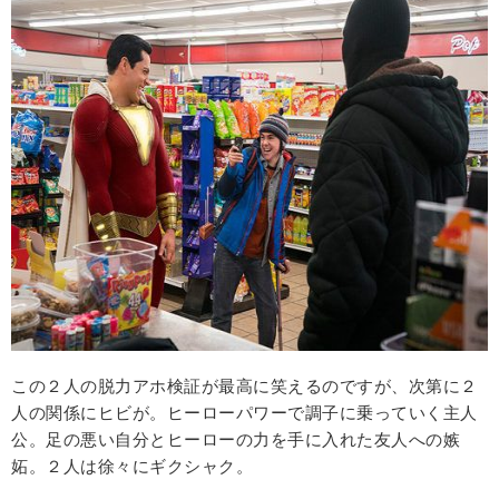
この２人の脱力アホ検証が最高に笑えるのですが、次第に２
人の関係にヒビが。ヒーローパワーで調子に乗っていく主人
公。足の悪い自分とヒーローの力を手に入れた友人への嫉
妬。２人は徐々にギクシャク。