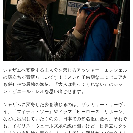
シャザムへ変身する主人公を演じるアッシャー・エンジェル
の顔立ちが素晴らしいです！！スレた子供顔な上にピュアさ
も併せ持つ最強の逸材。『大人は判ってくれない』のジャ
ン・ピエール・レオを思い出させます。
シャザムに変身した姿を演じるのは、ザッカリー・リーヴァ
イ。『マイティ・ソー』やドラマ『ヒーローズ・リボーン』
などに出演していたものの、日本での知名度は低め。それで
も、イギリス・ウェールズ系の線は細いけど、目鼻立ちクッ
キリという独特な顔立ちで、大人子供な演技がスパーク！！