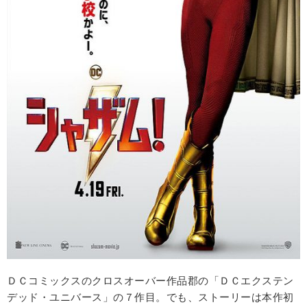
ＤＣコミックスのクロスオーバー作品郡の「ＤＣエクステン
デッド・ユニバース」の７作目。でも、ストーリーは本作初