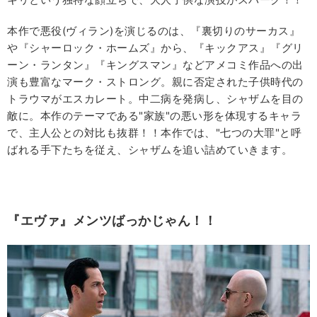
本作で悪役(ヴィラン)を演じるのは、『裏切りのサーカス』
や『シャーロック・ホームズ』から、『キックアス』『グリ
ーン・ランタン』『キングスマン』などアメコミ作品への出
演も豊富なマーク・ストロング。親に否定された子供時代の
トラウマがエスカレート。中二病を発病し、シャザムを目の
敵に。本作のテーマである"家族"の悪い形を体現するキャラ
で、主人公との対比も抜群！！本作では、"七つの大罪"と呼
ばれる手下たちを従え、シャザムを追い詰めていきます。
『エヴァ』メンツばっかじゃん！！