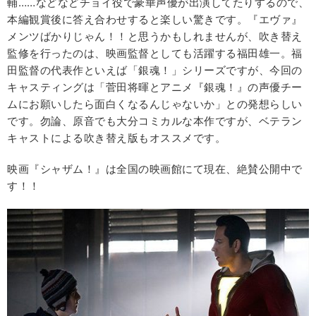
輔……などなどチョイ役で豪華声優が出演してたりするので、
本編観賞後に答え合わせすると楽しい驚きです。『エヴァ』
メンツばかりじゃん！！と思うかもしれませんが、吹き替え
監修を行ったのは、映画監督としても活躍する福田雄一。福
田監督の代表作といえば「銀魂！」シリーズですが、今回の
キャスティングは「菅田将暉とアニメ『銀魂！』の声優チー
ムにお願いしたら面白くなるんじゃないか」との発想らしい
です。勿論、原音でも大分コミカルな本作ですが、ベテラン
キャストによる吹き替え版もオススメです。
映画『シャザム！』は全国の映画館にて現在、絶賛公開中で
す！！