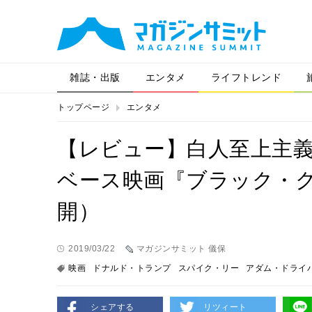
雑誌・出版
エンタメ
ライフトレンド
トップページ
エンタメ
【レビュー】白人至上主
ベース映画『ブラック・
開）
2019/03/22
マガジンサミット 儀保
映画
ドナルド・トランプ
スパイク・リー
アダム・ドライ
シェアする
リツィート