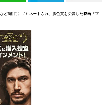
賞など6部門にノミネートされ、脚色賞を受賞した
映画『ブ