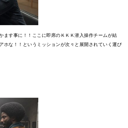
かます事に！！ここに即席のＫＫＫ潜入操作チームが結
アホな！！というミッションが次々と展開されていく運び