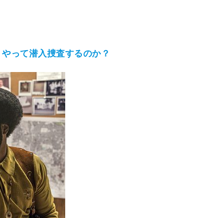
うやって潜入捜査するのか？