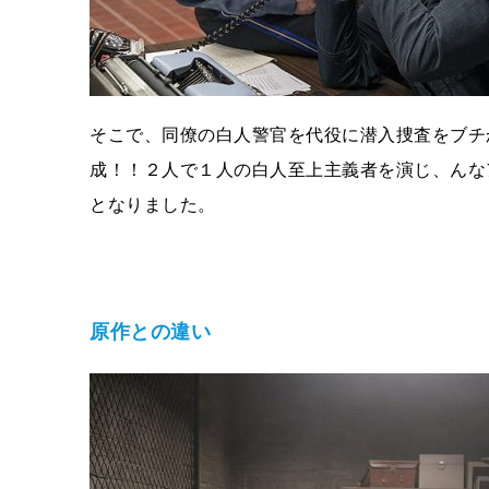
そこで、同僚の白人警官を代役に潜入捜査をブチ
成！！２人で１人の白人至上主義者を演じ、んな
となりました。
原作との違い