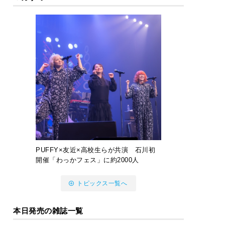
PUFFY×友近×高校生らが共演 石川初
開催「わっかフェス」に約2000人
トピックス一覧へ
本日発売の雑誌一覧