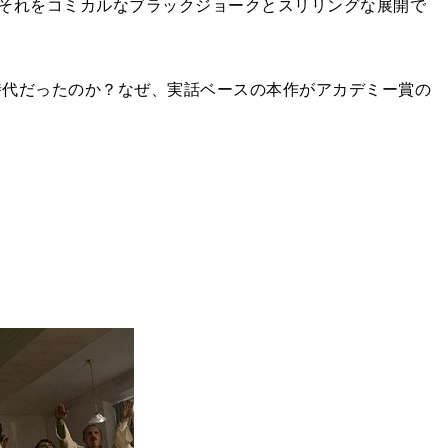
それをコミカルなブラックジョークとスリリングな展開で
な時代だったのか？なぜ、実話ベースの本作がアカデミー賞の