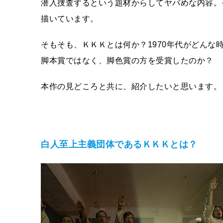
潜入捜査するという題材からしてヤバめな内容。
描いています。
そもそも、ＫＫＫとは何か？1970年代がどん
脚本賞ではなく、脚色賞の方を受賞したのか？
本作の見どころと共に、紹介したいと思います。
白人至上主義団体であるＫＫＫとは？