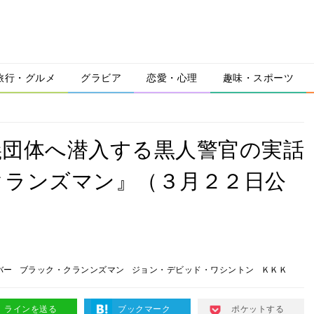
旅行・グルメ
グラビア
恋愛・心理
趣味・スポーツ
義団体へ潜入する黒人警官の実話
クランズマン』（３月２２日公
バー
ブラック・クランンズマン
ジョン・デビッド・ワシントン
ＫＫＫ
ラインを送る
ブックマーク
ポケットする