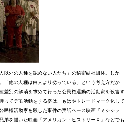
人以外の人種を認めない人たち」の秘密結社団体。しか
。「他の人種は白人より劣っている」という考え方だか
種差別の解消を求めて行った公民権運動の活動家を殺害す
持ってデモ活動をする姿は、もはやトレードマーク化して
公民権活動家を殺した事件の実話ベース映画『ミシシッ
兄弟を描いた映画『アメリカン・ヒストリーＸ』などでも