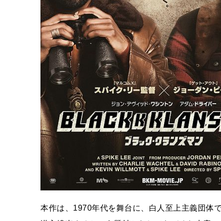
本作は、1970年代を舞台に、白人至上主義団