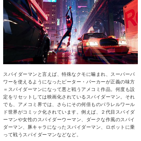
スパイダーマンと言えば、特殊なクモに噛まれ、スーパーパ
ワーを使えるようになったピーター・パーカーが正義の味方
＝スパイダーマンになって悪と戦うアメコミ作品。何度も設
定をリセットしては映画化されているスパイダーマン。それ
でも、アメコミ界では、さらにその何倍ものパラレルワール
ド世界がコミック化されています。例えば、２代目スパイダ
ーマンや女性のスパイダーウーマン、ダークな作風のスパイ
ダーマン、豚キャラになったスパイダーマン、ロボットに乗
って戦うスパイダーマンなどなど。