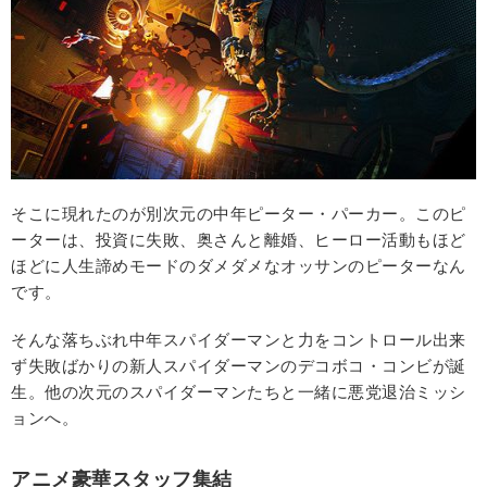
そこに現れたのが別次元の中年ピーター・パーカー。このピ
ーターは、投資に失敗、奥さんと離婚、ヒーロー活動もほど
ほどに人生諦めモードのダメダメなオッサンのピーターなん
です。
そんな落ちぶれ中年スパイダーマンと力をコントロール出来
ず失敗ばかりの新人スパイダーマンのデコボコ・コンビが誕
生。他の次元のスパイダーマンたちと一緒に悪党退治ミッシ
ョンへ。
アニメ豪華スタッフ集結