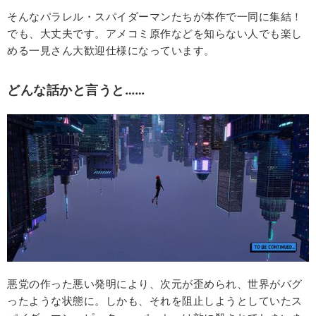
そんなパラレル・スパイダーマンたちが本作で一同に集結！
でも、大丈夫です。アメコミ原作などを知らない人でも楽し
める一見さん大歓迎仕様になっています。
どんな話かと言うと……
悪党の作った悪い発明により、次元が歪められ、世界がバグ
ったような状態に。しかも、それを阻止しようとしていたス