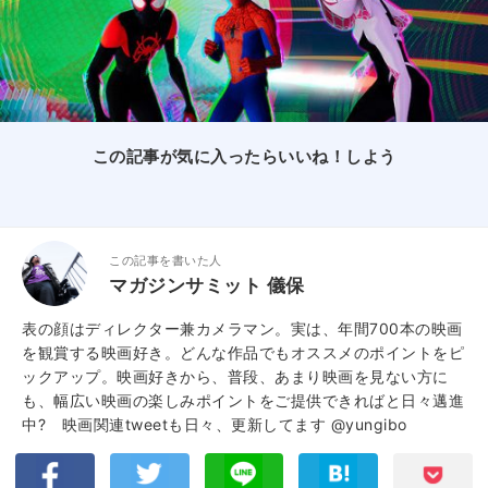
この記事が気に入ったらいいね！しよう
この記事を書いた人
マガジンサミット 儀保
表の顔はディレクター兼カメラマン。実は、年間700本の映画
を観賞する映画好き。どんな作品でもオススメのポイントをピ
ックアップ。映画好きから、普段、あまり映画を見ない方に
も、幅広い映画の楽しみポイントをご提供できればと日々邁進
中? 映画関連tweetも日々、更新してます
@yungibo