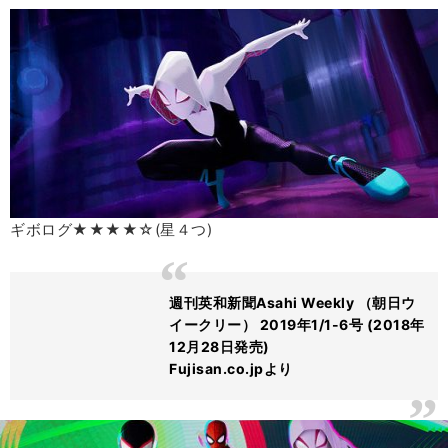
ギボログ★★★★☆(星４つ)
週刊英和新聞Asahi Weekly （朝日ウ
イークリー） 2019年1/1-6号 (2018年
12月28日発売)
Fujisan.co.jpより