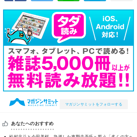
マガジンサミットをフォローする
あなたへのおすすめ
松村北斗と今田美桜、急逝した東野圭吾氏へ誓う「多くの方へ