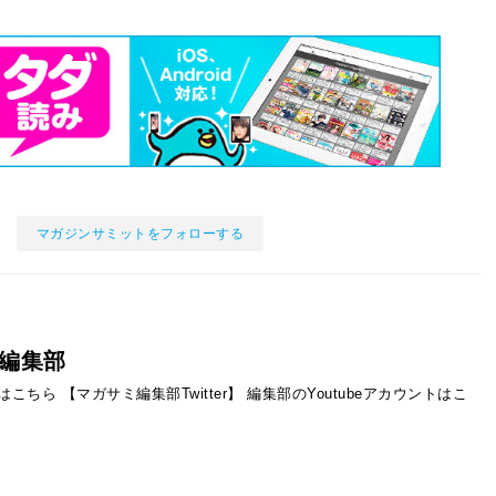
マガジンサミットをフォローする
編集部
ントはこちら
【マガサミ編集部Twitter】
編集部のYoutubeアカウントはこ