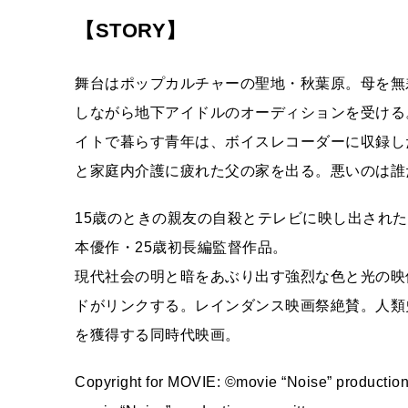
【STORY】
舞台はポップカルチャーの聖地・秋葉原。母を無
しながら地下アイドルのオーディションを受ける
イトで暮らす青年は、ボイスレコーダーに収録し
と家庭内介護に疲れた父の家を出る。悪いのは誰
15歳のときの親友の自殺とテレビに映し出され
本優作・25歳初長編監督作品。
現代社会の明と暗をあぶり出す強烈な色と光の映像
ドがリンクする。レインダンス映画祭絶賛。人類
を獲得する同時代映画。
Copyright for MOVIE: ©movie “Noise” productio