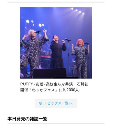
PUFFY×友近×高校生らが共演 石川初
開催「わっかフェス」に約2000人
トピックス一覧へ
本日発売の雑誌一覧