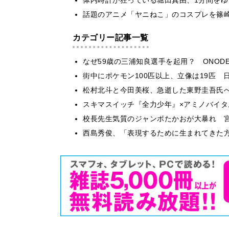
話題のアニメ「ヤニねこ」のコスプレを篠
カテゴリー記事一覧
なぜ59歳の三浦知良選手を起用？ ONODE
街中にポケモン100匹以上、立像は19匹 
松村北斗と今田美桜、急逝した東野圭吾氏
スキマスイッチ『全力少年』×アミノバイタ
校長先生気質のジャンボたかおが大暴れ 
西島秀俊、「表現するために生まれてきた