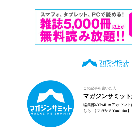
この記事を書いた人
マガジンサミット
編集部のTwitterアカウ
ちら
【マガサミYoutube】