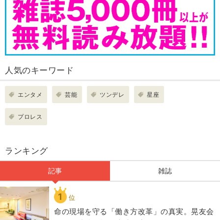
人気のキーワード
エンタメ
芸能
ツンデレ
星座
プロレス
ランキング
記事
雑誌
1
位
​命の現場を守る「働き方改革」の真実。晃友会