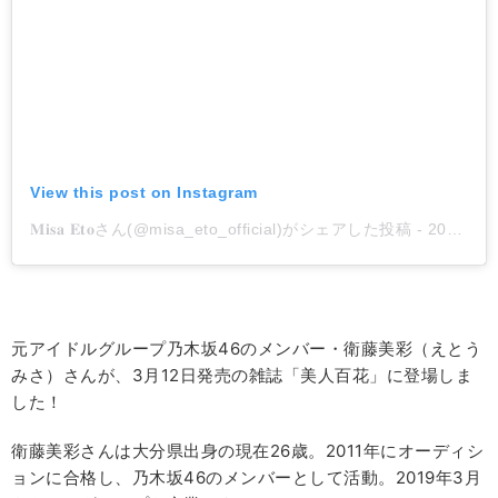
View this post on Instagram
𝐌𝐢𝐬𝐚 𝐄𝐭𝐨さん(@misa_eto_official)がシェアした投稿
-
2019年 4月月1日午前7時13分PDT
元アイドルグループ乃木坂46のメンバー・衛藤美彩（えとう
みさ）さんが、3月12日発売の雑誌「美人百花」に登場しま
した！
衛藤美彩さんは大分県出身の現在26歳。2011年にオーディシ
ョンに合格し、乃木坂46のメンバーとして活動。2019年3月