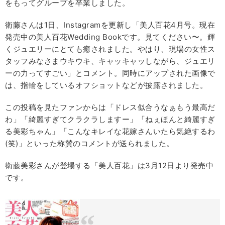
をもってグループを卒業しました。
衛藤さんは1日、Instagramを更新し「美人百花4月号。現在
発売中の美人百花Wedding Bookです。見てください〜。輝
くジュエリーにとても癒されました。やはり、現場の女性ス
タッフみなさまウキウキ、キャッキャッしながら、ジュエリ
ーの力ってすごい」とコメント。同時にアップされた画像で
は、指輪をしているオフショットなどが披露されました。
この投稿を見たファンからは「ドレス似合うなぁもう最高だ
わ」「綺麗すぎてクラクラしますー」「ねぇほんと綺麗すぎ
る美彩ちゃん」「こんなキレイな花嫁さんいたら気絶するわ
(笑)」といった称賛のコメントが送られました。
衛藤美彩さんが登場する「美人百花」は3月12日より発売中
です。