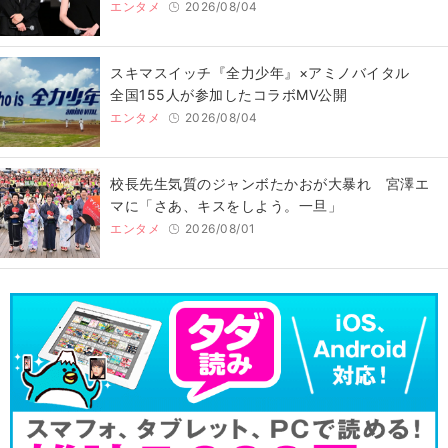
エンタメ
2026/08/04
スキマスイッチ『全力少年』×アミノバイタル
全国155人が参加したコラボMV公開
エンタメ
2026/08/04
校長先生気質のジャンボたかおが大暴れ 宮澤エ
マに「さあ、キスをしよう。一旦」
エンタメ
2026/08/01