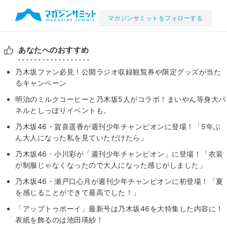
マガジンサミットをフォローする
あなたへのおすすめ
乃木坂ファン必見！公開ラジオ収録観覧券や限定グッズが当た
るキャンペーン
明治のミルクコーヒーと乃木坂5人がコラボ！まいやん等身大パ
ネルとしっぽりイベントも。
乃木坂46・賀喜遥香が週刊少年チャンピオンに登場！「5年ぶ
ん大人になった私を見ていただけたら」
乃木坂46・小川彩が「週刊少年チャンピオン」に登場！「衣装
が制服じゃなくなったので大人になった感じがしました」
乃木坂46・瀬戸口心月が週刊少年チャンピオンに初登場！「夏
を感じることができて最高でした！」
「アップトゥボーイ」最新号は乃木坂46を大特集した内容に！
表紙を飾るのは池田瑛紗！