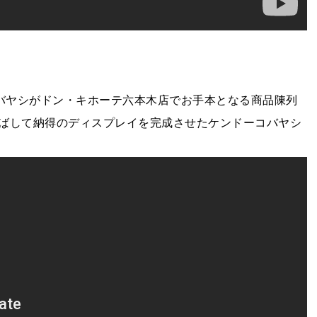
コバヤシがドン・キホーテ六本木店でお手本となる商品陳列
ばして納得のディスプレイを完成させたケンドーコバヤシ