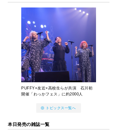
PUFFY×友近×高校生らが共演 石川初
開催「わっかフェス」に約2000人
トピックス一覧へ
本日発売の雑誌一覧