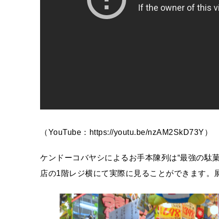
（YouTube：https://youtu.be/nzAM2SkD73Y）
ケンドーコバヤシによるお手本陳列は“最強の駄
店の1階レジ横にて実際に見ることができます。展