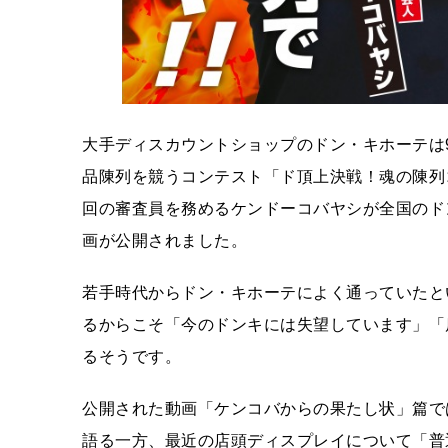
大手ディスカウントショップのドン・キホーテは
品陳列を競うコンテスト「ド頂上決戦！魂の陳列
回の審査員を務めるケンドーコバヤシが全国のド
画が公開されました。
若手時代からドン・キホーテによく通っていたと
るからこそ「今のドンキには失望しています」「
るそうです。
公開された動画「ケンコバからの果たし状」篇で
語る一方、最近の店頭ディスプレイについて「普