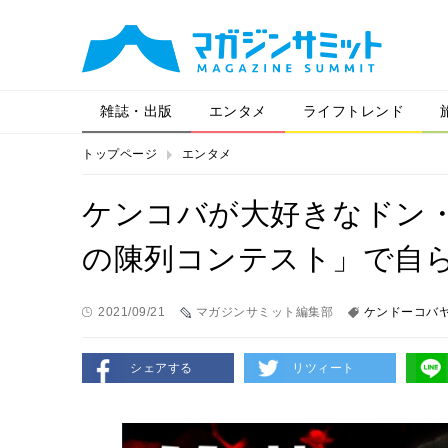
雑誌・出版
エンタメ
ライフトレンド
トップページ
エンタメ
ケンコバが大好きなドン
の陳列コンテスト」で自
2021/09/21
マガジンサミット編集部
ケンドーコバ
シェアする
リツィート