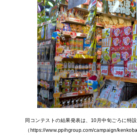
同コンテストの結果発表は、10月中旬ごろに特
（https://www.ppihgroup.com/campaign