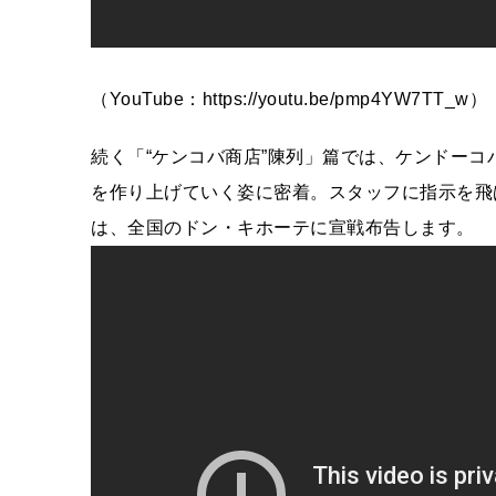
（YouTube：https://youtu.be/pmp4YW7TT_w）
続く「“ケンコバ商店”陳列」篇では、ケンドー
を作り上げていく姿に密着。スタッフに指示を飛
は、全国のドン・キホーテに宣戦布告します。