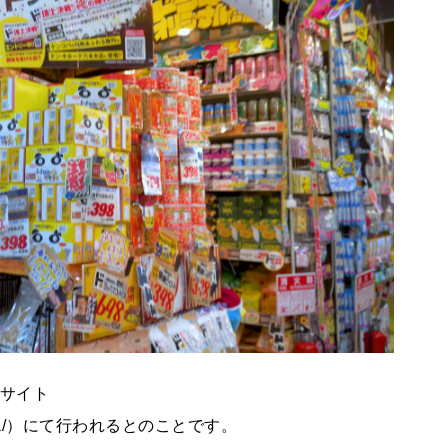
設サイト
/kenkoba/）にて行われるとのことです。