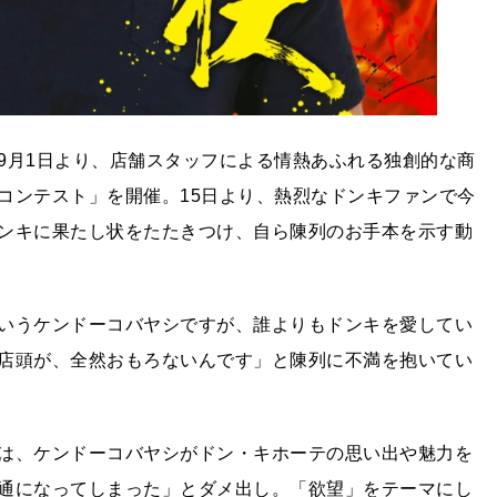
9月1日より、店舗スタッフによる情熱あふれる独創的な商
コンテスト」を開催。15日より、熱烈なドンキファンで今
ンキに果たし状をたたきつけ、自ら陳列のお手本を示す動
いうケンドーコバヤシですが、誰よりもドンキを愛してい
店頭が、全然おもろないんです」と陳列に不満を抱いてい
は、ケンドーコバヤシがドン・キホーテの思い出や魅力を
通になってしまった」とダメ出し。「欲望」をテーマにし