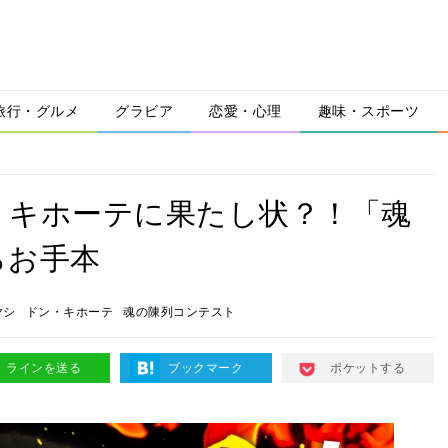
旅行・グルメ
グラビア
恋愛・心理
趣味・スポーツ
・キホーテに果たし状？！「魂
らお手本
ヤシ
ドン・キホーテ
魂の陳列コンテスト
ラインを送る
ブックマーク
ポケットする