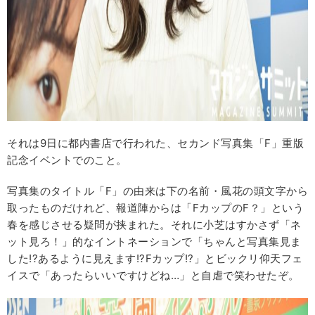
それは9日に都内書店で行われた、セカンド写真集「F」重版
記念イベントでのこと。
写真集のタイトル「F」の由来は下の名前・風花の頭文字から
取ったものだけれど、報道陣からは「FカップのF？」という
春を感じさせる疑問が挟まれた。それに小芝はすかさず「ネ
ット見ろ！」的なイントネーションで「ちゃんと写真集見ま
した!?あるように見えます!?Fカップ!?」とビックリ仰天フェ
イスで「あったらいいですけどね…」と自虐で笑わせたぞ。