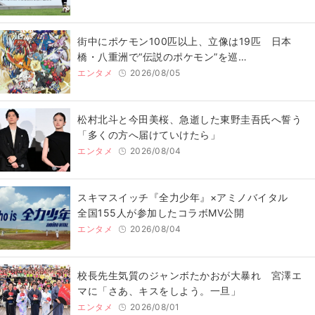
街中にポケモン100匹以上、立像は19匹 日本
橋・八重洲で“伝説のポケモン”を巡…
エンタメ
2026/08/05
松村北斗と今田美桜、急逝した東野圭吾氏へ誓う
「多くの方へ届けていけたら」
エンタメ
2026/08/04
スキマスイッチ『全力少年』×アミノバイタル
全国155人が参加したコラボMV公開
エンタメ
2026/08/04
校長先生気質のジャンボたかおが大暴れ 宮澤エ
マに「さあ、キスをしよう。一旦」
エンタメ
2026/08/01