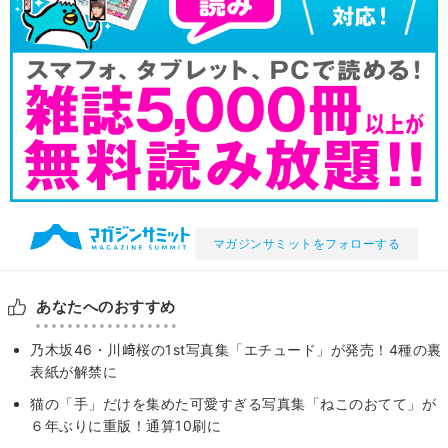
マガジンサミットをフォローする
あなたへのおすすめ
乃木坂46・川﨑桜の1st写真集「エチュード」が発売！4種の裏
表紙が解禁に
猫の「手」だけを集めた可愛すぎる写真集「ねこのおてて」が
６年ぶりに重版！通算10刷に