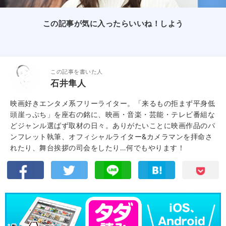
この記事が気に入ったらいいね！しよう
この記事を書いた人
石井隼人
映画好きエンタメ系フリーライター。「来るもの拒まず平身低
頭崖っぷち」を座右の銘に、映画・音楽・芸能・テレビ番組な
どジャンル選ばず取材の日々。ありがたいことに映画作品のパ
ンフレット執筆、オフィシャルライター&カメラマンを拝命さ
れたり、舞台挨拶の司会をしたり…何でもやります！