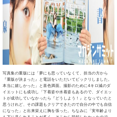
写真集の重版には「夢にも思っていなくて、担当の方から
『重版が決まった』と電話をいただいてビックリしました。
本当に嬉しかった」と喜色満面。撮影のために4キロ減のダ
イエットにも成功し「下着姿や水着姿もあるので、ダイエッ
トが成功していなかったら『どうしよう！』となっていたと
思うけれど、その課題もクリアできたので自分の中でも自信
になった」と出来栄えに胸を張った。ちなみに「実年齢より
も下に見られることが多く、そこから脱却したかったので、