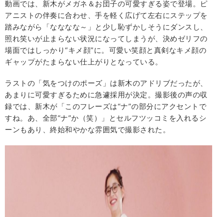
動画では、新木がメガネ＆お団子の可愛すぎる姿で登場。ピ
アニストの伴奏に合わせ、手を軽く広げて左右にステップを
踏みながら「なななな～」と少し恥ずかしそうにダンスし、
照れ笑いが止まらない状況になってしまうが、決めゼリフの
場面ではしっかり“キメ顔”に。可愛い笑顔と真剣なキメ顔の
ギャップがたまらない仕上がりとなっている。
ラストの「気をつけのポーズ」は新木のアドリブだったが、
あまりに可愛すぎるために急遽採用が決定。撮影後の声の収
録では、新木が「このフレーズは“ナ”の部分にアクセントで
すね。あ、全部“ナ”か（笑）」とセルフツッコミを入れるシ
ーンもあり、終始和やかな雰囲気で撮影された。