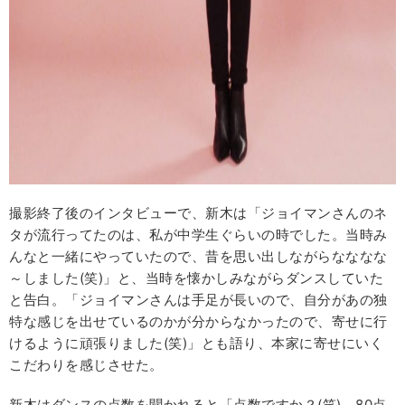
撮影終了後のインタビューで、新木は「ジョイマンさんのネ
タが流行ってたのは、私が中学生ぐらいの時でした。当時み
んなと一緒にやっていたので、昔を思い出しながらなななな
～しました(笑)」と、当時を懐かしみながらダンスしていた
と告白。「ジョイマンさんは手足が長いので、自分があの独
特な感じを出せているのかが分からなかったので、寄せに行
けるように頑張りました(笑)」とも語り、本家に寄せにいく
こだわりを感じさせた。
新木はダンスの点数を聞かれると「点数ですか？(笑)。80点