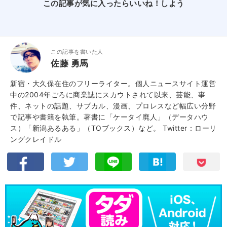
この記事が気に入ったらいいね！しよう
この記事を書いた人
佐藤 勇馬
新宿・大久保在住のフリーライター。個人ニュースサイト運営
中の2004年ごろに商業誌にスカウトされて以来、芸能、事
件、ネットの話題、サブカル、漫画、プロレスなど幅広い分野
で記事や書籍を執筆。著書に「ケータイ廃人」（データハウ
ス）「新潟あるある」（TOブックス）など。
Twitter：ローリ
ングクレイドル