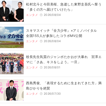
松村北斗と今田美桜、急逝した東野圭吾氏へ誓う
「多くの方へ届けていけたら」
エンタメ
2026/08/04
スキマスイッチ『全力少年』×アミノバイタル
全国155人が参加したコラボMV公開
エンタメ
2026/08/04
校長先生気質のジャンボたかおが大暴れ 宮澤エ
マに「さあ、キスをしよう。一旦」
エンタメ
2026/08/01
西島秀俊、「表現するために生まれてきた方」満
島ひかりを絶賛
エンタメ
2026/07/30