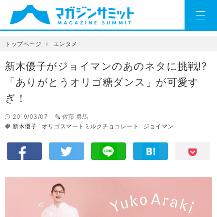
トップページ
エンタメ
新木優子がジョイマンのあのネタに挑戦!?
「ありがとうオリゴ糖ダンス」が可愛す
ぎ！
2019/03/07
佐藤 勇馬
新木優子
オリゴスマートミルクチョコレート
ジョイマン