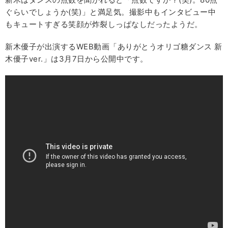
ぐらいでしょうか(笑)」と満足気。撮影中もインタビュー中
もキュートすぎる笑顔が炸裂しっぱなしだったようだ。
新木優子が出演するWEB動画「ありがとうオリゴ糖ダンス 新
木優子ver.」は3月7日から公開中です。