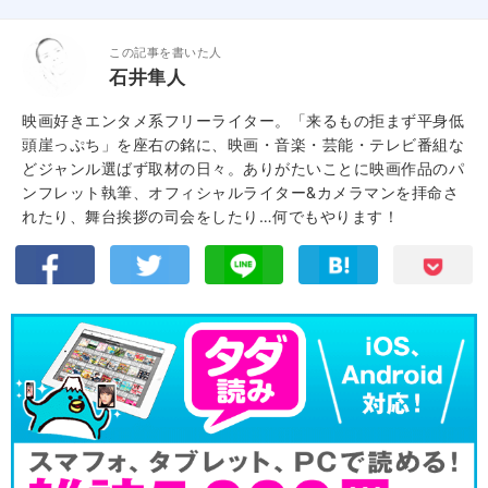
この記事を書いた人
石井隼人
映画好きエンタメ系フリーライター。「来るもの拒まず平身低
頭崖っぷち」を座右の銘に、映画・音楽・芸能・テレビ番組な
どジャンル選ばず取材の日々。ありがたいことに映画作品のパ
ンフレット執筆、オフィシャルライター&カメラマンを拝命さ
れたり、舞台挨拶の司会をしたり…何でもやります！