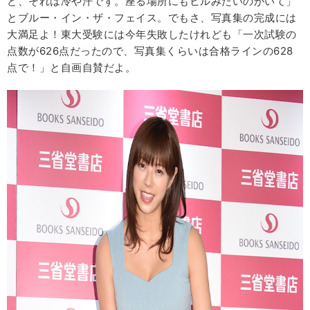
ど、それは冷や汗です。座る場所にもヒルみたいのがいて」
とブルー・イン・ザ・フェイス。でもさ、写真集の完成には
大満足よ！東大受験には今年失敗したけれども「一次試験の
点数が626点だったので、写真集くらいは合格ラインの628
点で！」と自画自賛だよ。