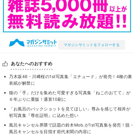
マガジンサミットをフォローする
あなたへのおすすめ
乃木坂46・川﨑桜の1st写真集「エチュード」が発売！4種の裏
表紙が解禁に
猫の「手」だけを集めた可愛すぎる写真集「ねこのおてて」が
６年ぶりに重版！通算10刷に
「お風呂のバックショットを見てほしい」尊みを感じて桜井が
初写真集『尊在証明』に込めた想い
風呂キャンセル界隈で話題の鈴木Mob.が1st写真集を発売！脱・
風呂キャンセルを目指す前代未聞の内容に