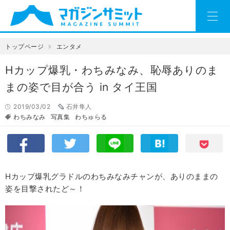
トップページ
エンタメ
Hカップ爆乳・わちみなみ、恥辱ありのま
まの姿で目が合う in タイ王国
2019/03/02
石井隼人
わちみなみ
写真集
わちゅらる
Hカップ爆乳グラドルのわちみなみチャンが、ありのままの
姿を目撃されたど～！