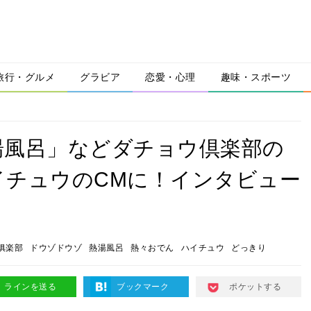
旅行・グルメ
グラビア
恋愛・心理
趣味・スポーツ
湯風呂」などダチョウ倶楽部の
イチュウのCMに！インタビュー
俱楽部
ドウゾドウゾ
熱湯風呂
熱々おでん
ハイチュウ
どっきり
ラインを送る
ブックマーク
ポケットする