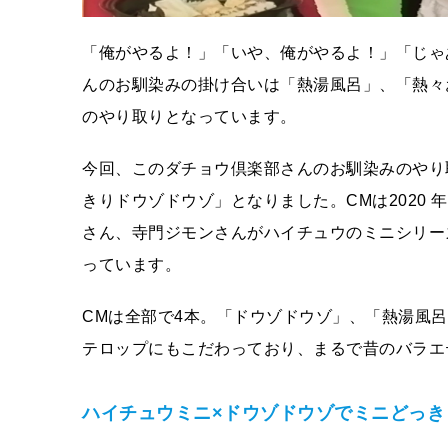
「俺がやるよ！」「いや、俺がやるよ！」「じゃ
んのお馴染みの掛け合いは「熱湯風呂」、「熱々
のやり取りとなっています。
今回、このダチョウ倶楽部さんのお馴染みのやり
きりドウゾドウゾ」となりました。CMは2020 年
さん、寺門ジモンさんがハイチュウのミニシリー
っています。
CMは全部で4本。「ドウゾドウゾ」、「熱湯風
テロップにもこだわっており、まるで昔のバラエ
ハイチュウミニ×ドウゾドウゾでミニどっき