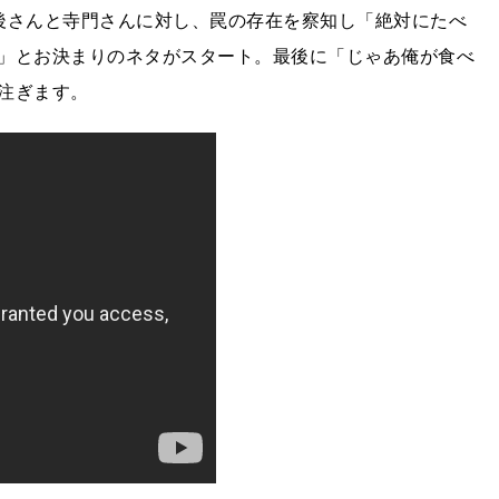
後さんと寺門さんに対し、罠の存在を察知し「絶対にたべ
」とお決まりのネタがスタート。最後に「じゃあ俺が食べ
注ぎます。