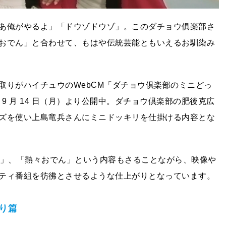
あ俺がやるよ」「ドウゾドウゾ」。このダチョウ俱楽部さ
おでん」と合わせて、もはや伝統芸能ともいえるお馴染み
取りがハイチュウのWebCM「ダチョウ倶楽部のミニどっ
 9 月 14 日（月）より公開中。ダチョウ倶楽部の肥後克広
ズを使い上島竜兵さんにミニドッキリを仕掛ける内容とな
呂」、「熱々おでん」という内容もさることながら、映像や
ティ番組を彷彿とさせるような仕上がりとなっています。
り篇