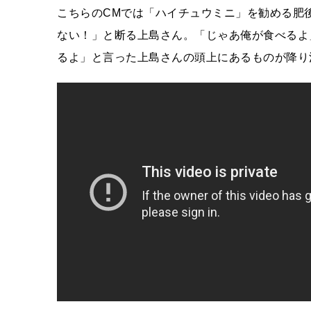
こちらのCMでは「ハイチュウミニ」を勧める肥
ない！」と断る上島さん。「じゃあ俺が食べるよ
るよ」と言った上島さんの頭上にあるものが降り