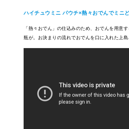
ハイチュウミニ
パウチ×熱々おでんでミニ
「熱々おでん」の仕込みのため、おでんを用意す
瓶が。お決まりの流れでおでんを口に入れた上島