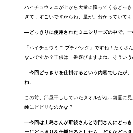
ハイチュウミニが上から大量に降ってくるどっき
ぎて…すごいですからね、量が。分かっていても
―どっきりに使用されたミニシリーズの中で、一
「ハイチュウミニ プチパック」ですね！たくさ
ないですか？子供は一番喜びますよね、そういう
―今回どっきりを仕掛けるという内容でしたが、
ね。
この前、部屋干ししていたタオルがね…幽霊に見
純にビビリなのかな？
―今回は上島さんが肥後さんと寺門さんにどっき
ーにどっきりを仕掛けるとしたら、どんなどっき