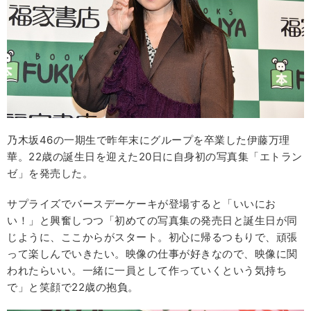
乃木坂46の一期生で昨年末にグループを卒業した伊藤万理
華。22歳の誕生日を迎えた20日に自身初の写真集「エトラン
ゼ」を発売した。
サプライズでバースデーケーキが登場すると「いいにお
い！」と興奮しつつ「初めての写真集の発売日と誕生日が同
じように、ここからがスタート。初心に帰るつもりで、頑張
って楽しんでいきたい。映像の仕事が好きなので、映像に関
われたらいい。一緒に一員として作っていくという気持ち
で」と笑顔で22歳の抱負。