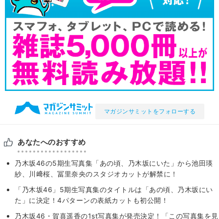
マガジンサミットをフォローする
あなたへのおすすめ
乃木坂46の5期生写真集「あの頃、乃木坂にいた」から池田瑛
紗、川﨑桜、冨里奈央のスタジオカットが解禁に！
「乃木坂46」5期生写真集のタイトルは「あの頃、乃⽊坂にい
た」に決定！4パターンの表紙カットも初公開！
乃木坂46・賀喜遥香の1st写真集が発売決定！「この写真集を見