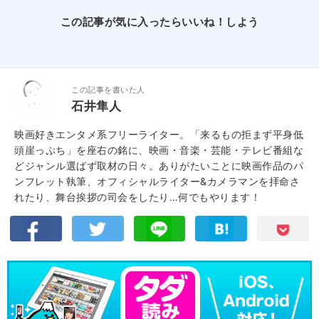
この記事が気に入ったらいいね！しよう
この記事を書いた人
石井隼人
映画好きエンタメ系フリーライター。「来るもの拒まず平身低
頭崖っぷち」を座右の銘に、映画・音楽・芸能・テレビ番組な
どジャンル選ばず取材の日々。ありがたいことに映画作品のパ
ンフレット執筆、オフィシャルライター&カメラマンを拝命さ
れたり、舞台挨拶の司会をしたり…何でもやります！