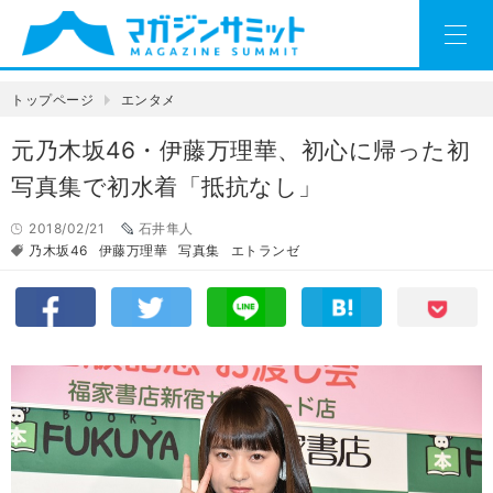
トップページ
エンタメ
元乃木坂46・伊藤万理華、初心に帰った初
写真集で初水着「抵抗なし」
2018/02/21
石井隼人
乃木坂46
伊藤万理華
写真集
エトランゼ