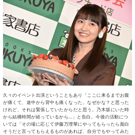
久々のイベント出演ということもあり「ここに来るまでお腹
が痛くて、途中から背中も痛くなった。なぜかな？と思った
けれど、それは緊張していたからだと思う。乃木坂にいた時
から結構時間が経っているから…」と告白。今後の活動につ
いては「その場に応じて伊藤万理華にやってもらったら面白
そうだと言ってもらえるものがあれば、自分でもやってみた