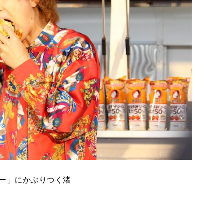
ー」にかぶりつく渚