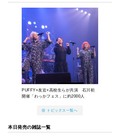
PUFFY×友近×高校生らが共演 石川初
開催「わっかフェス」に約2000人
トピックス一覧へ
本日発売の雑誌一覧