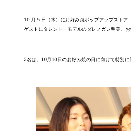
10 月 5 日（木）にお好み焼ポップアップストア
ゲストにタレント・モデルのダレノガレ明美、お
3
名は、
10
月
10
日のお好み焼の日に向けて特別に