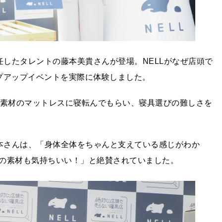
任したタレントの藤本美貴さんが登場。NELLがなぜ店頭で
プアップイベントを実際に体験しました。
の素材のマットレスに寝転んでもらい、寝具選びの難しさを
藤本さんは、「身体全体をちゃんと支えている感じがわか
の素材も気持ちいい！」と絶賛されていました。