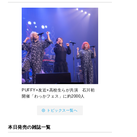
PUFFY×友近×高校生らが共演 石川初
開催「わっかフェス」に約2000人
トピックス一覧へ
本日発売の雑誌一覧