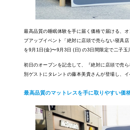
最高品質の睡眠体験を手に届く価格で届ける、オンラ
プアップイベント「絶対に店頭で売らない寝具店 
を9月1日(金)〜9月3日 (日) の3日間限定で二子
初日のオープンを記念して、『絶対に店頭で売らない
別ゲストにタレントの藤本美貴さんが登場し、
最高品質のマットレスを手に取りやすい価