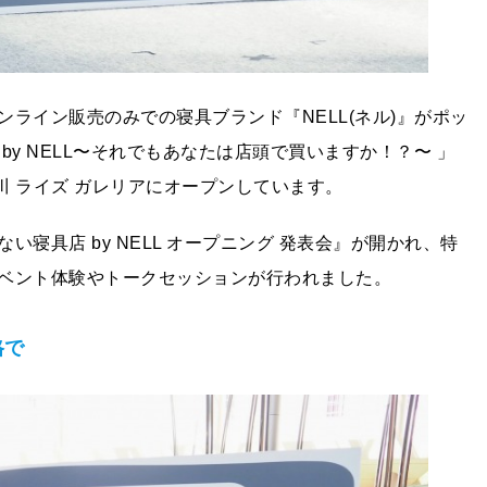
イン販売のみでの寝具ブランド『NELL(ネル)』がポッ
by NELL〜それでもあなたは店頭で買いますか！？〜 」
玉川 ライズ ガレリアにオープンしています。
寝具店 by NELL オープニング 発表会』が開かれ、特
イベント体験やトークセッションが行われました。
格で