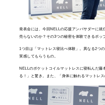
発表会には、今回NELLの応援アンバサダーに就
売らないのか？その3つの秘密を体験できるポッ
1つ目は「マットレス寝比べ体験」。異なる2つ
実感してもらうもの。
NELLのポケットコイルマットレスに寝転んだ
る！」と驚き。また、「身体に触れるマットレス