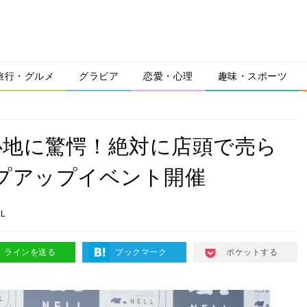
旅行・グルメ
グラビア
恋愛・心理
趣味・スポーツ
心地に驚愕！絶対に店頭で売ら
ポップアップイベント開催
LL
ラインを送る
ブックマーク
ポケットする