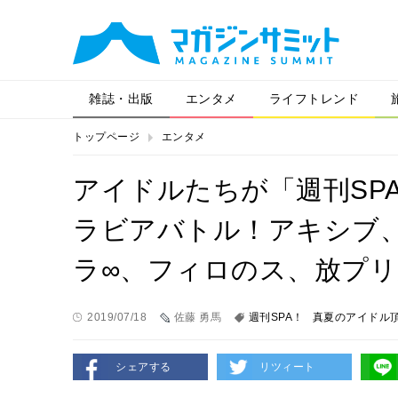
雑誌・出版
エンタメ
ライフトレンド
トップページ
エンタメ
アイドルたちが「週刊SP
ラビアバトル！アキシブ
ラ∞、フィロのス、放プリ
2019/07/18
佐藤 勇馬
週刊SPA！
真夏のアイドル
シェアする
リツィート