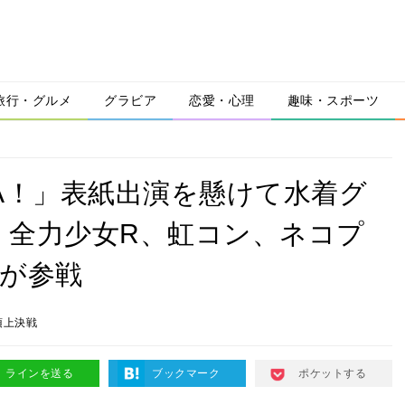
旅行・グルメ
グラビア
恋愛・心理
趣味・スポーツ
A！」表紙出演を懸けて水着グ
、全力少女R、虹コン、ネコプ
が参戦
頂上決戦
ラインを送る
ブックマーク
ポケットする