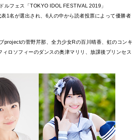
「TOKYO IDOL FESTIVAL 2019」
れ代表1名が選出され、6人の中から読者投票によって優勝者
rojectの菅野芹那、全力少女Rの百川晴香、虹のコンキ
フィロソフィーのダンスの奥津マリリ、放課後プリンセス