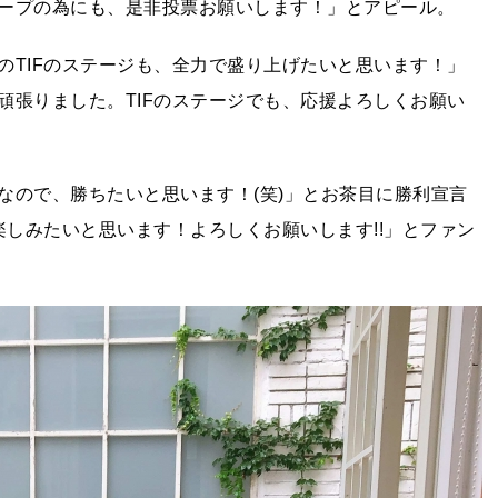
ープの為にも、是非投票お願いします！」とアピール。
のTIFのステージも、全力で盛り上げたいと思います！」
頑張りました。TIFのステージでも、応援よろしくお願い
なので、勝ちたいと思います！(笑)」とお茶目に勝利宣言
楽しみたいと思います！よろしくお願いします!!」とファン