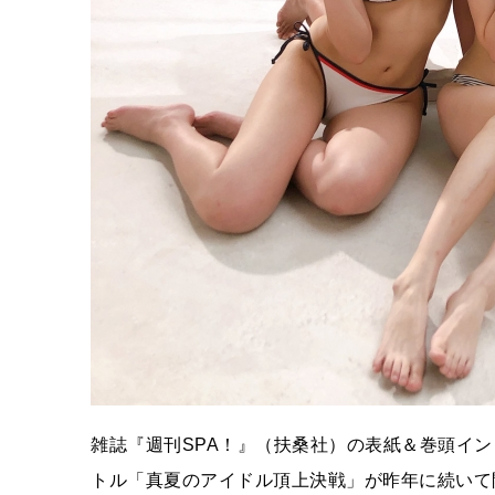
雑誌『週刊SPA！』（扶桑社）の表紙＆巻頭イ
トル「真夏のアイドル頂上決戦」が昨年に続いて