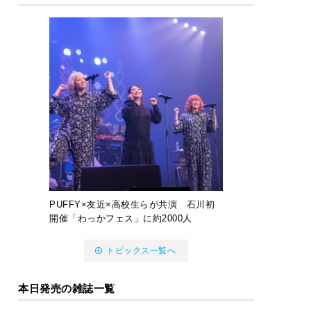
PUFFY×友近×高校生らが共演 石川初
開催「わっかフェス」に約2000人
トピックス一覧へ
本日発売の雑誌一覧