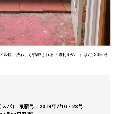
ル頂上決戦」が掲載される『週刊SPA！』は7月30日発
（スパ） 最新号：2019年7/16・23号