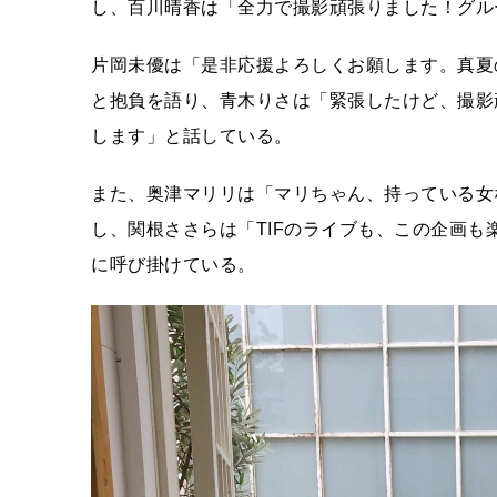
し、百川晴香は「全力で撮影頑張りました！グル
片岡未優は「是非応援よろしくお願します。真夏
と抱負を語り、青木りさは「緊張したけど、撮影
します」と話している。
また、奥津マリリは「マリちゃん、持っている女
し、関根ささらは「TIFのライブも、この企画も
に呼び掛けている。