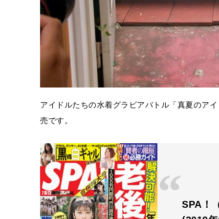
アイドルたちの水着グラビアバトル「真夏のアイド
売です。
SPA！