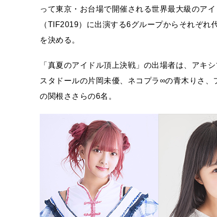
って東京・お台場で開催される世界最大級のアイドルフェス
（TIF2019）に出演する6グループからそれぞ
を決める。
「真夏のアイドル頂上決戦」の出場者は、アキシブp
スタドールの片岡未優、ネコプラ∞の青木りさ、
の関根ささらの6名。