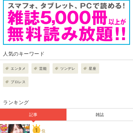
人気のキーワード
エンタメ
芸能
ツンデレ
星座
プロレス
ランキング
記事
雑誌
1
位