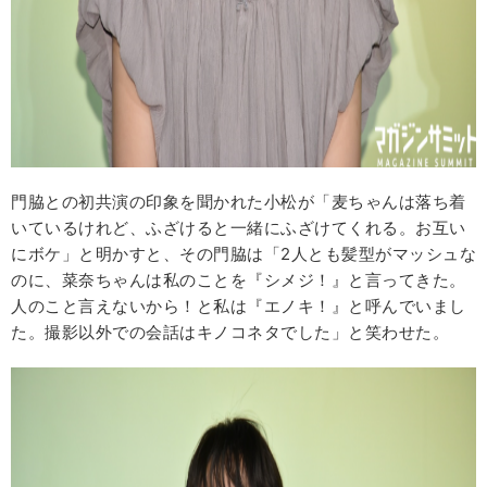
門脇との初共演の印象を聞かれた小松が「麦ちゃんは落ち着
いているけれど、ふざけると一緒にふざけてくれる。お互い
にボケ」と明かすと、その門脇は「2人とも髪型がマッシュな
のに、菜奈ちゃんは私のことを『シメジ！』と言ってきた。
人のこと言えないから！と私は『エノキ！』と呼んでいまし
た。撮影以外での会話はキノコネタでした」と笑わせた。