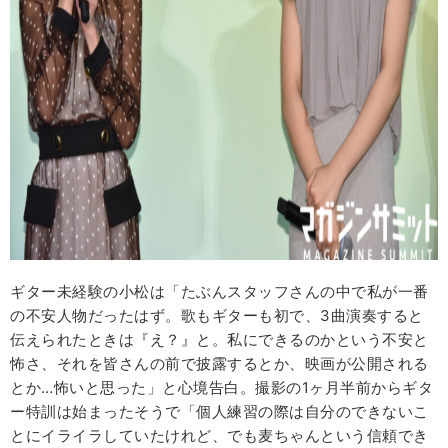
ギター未経験の小松は「たぶんスタッフさんの中で私が一番
の不安人物だったはず。歌もギターも初で、3曲演奏すると
伝えられたときは『え？』と。私にできるのかという不安と
怖さ、それを皆さんの前で披露するとか、映画が公開される
とか…怖いと思った」と心境告白。撮影の1ヶ月半前からギタ
ー特訓は始まったそうで「個人練習の際は自分のできないこ
とにイライラしていたけれど、でも麦ちゃんという信頼でき