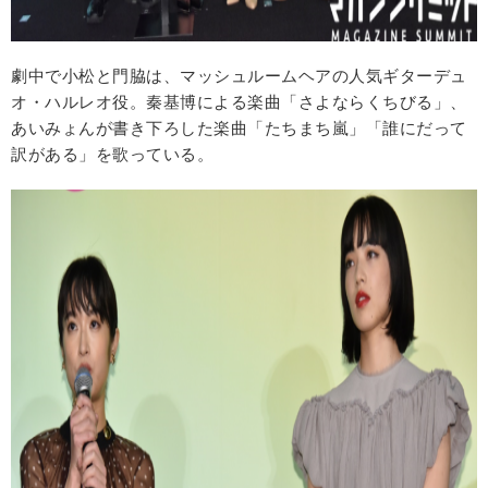
劇中で小松と門脇は、マッシュルームヘアの人気ギターデュ
オ・ハルレオ役。秦基博による楽曲「さよならくちびる」、
あいみょんが書き下ろした楽曲「たちまち嵐」「誰にだって
訳がある」を歌っている。