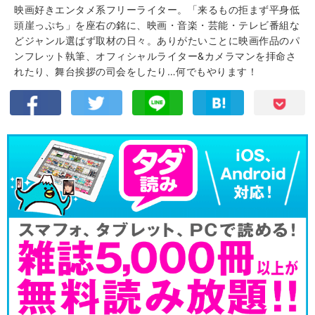
映画好きエンタメ系フリーライター。「来るもの拒まず平身低
頭崖っぷち」を座右の銘に、映画・音楽・芸能・テレビ番組な
どジャンル選ばず取材の日々。ありがたいことに映画作品のパ
ンフレット執筆、オフィシャルライター&カメラマンを拝命さ
れたり、舞台挨拶の司会をしたり…何でもやります！