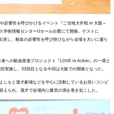
や必要性を呼びかけるイベント『ご当地大作戦 in 大阪～
ス学術情報センターUホール白鷺にて開催。ゲストに
り図が出演し、献血の必要性を呼び掛けながら会場を大いに盛り
への献血推進プロジェクト『LOVE in Action』の一環と
2回実施し、53回目となる今回は大阪での開催となった。
よしもと漫才劇場などを中心に活動しているお笑いコンビ
迎えられ、漫才で会場内に爆笑の渦を巻き起こした。