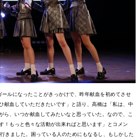
ガールになったことがきっかけで、昨年献血を初めてさせ
ひ献血していただきたいです」と語り、高橋は「私は、中
を聴きながら、いつか献血してみたいなと思っていた。なので、こ
す！もっと色々な活動が出来ればと思います」とコメン
に行きました。困っている人のためにもなるし、もしかした