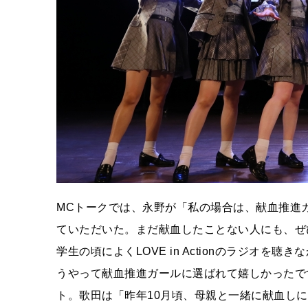
MCトークでは、永野が「私の場合は、献血推進
ていただいた。まだ献血したことない人にも、ぜ
学生の頃によくLOVE in Actionのラジオ
うやって献血推進ガールに選ばれて嬉しかったで
ト。歌田は「昨年10月頃、母親と一緒に献血し