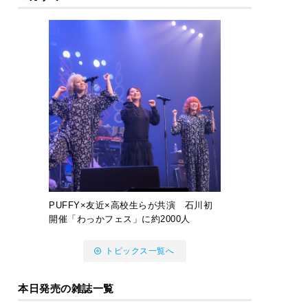
PUFFY×友近×高校生らが共演 石川初
開催「わっかフェス」に約2000人
トピックス一覧へ
本日発売の雑誌一覧