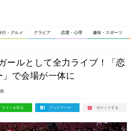
旅行・グルメ
グラビア
恋愛・心理
趣味・スポーツ
血推進ガールとして全力ライブ！「恋
ー」で会場が一体に
り図
ラインを送る
ブックマーク
ポケットする