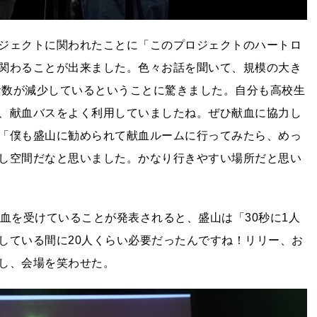
ジェクトに関われたことに「このプロジェクトのハートロ
関わることが出来ました。色々お話を聞いて、規模の大き
血者数が減少しているということに驚きました。自分も高校生
、献血バスをよく利用していましたね。ぜひ献血に協力し
「僕も盛山に勧められて献血ルームに行ってみたら、めっ
し空間だなと思いました。かなり行きやすい場所だと思い
輸血を受けていることが発表されると、盛山は「30秒に1人
している間に20人くらい必要だったんですね！リリー、お
し、会場を笑わせた。