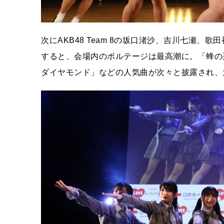
次にAKB48 Team 8の坂口渚沙、吉川七瀬
すると、会場内のボルテージは最高潮に。「蜂の巣
ダイヤモンド」などの人気曲が次々と披露され、