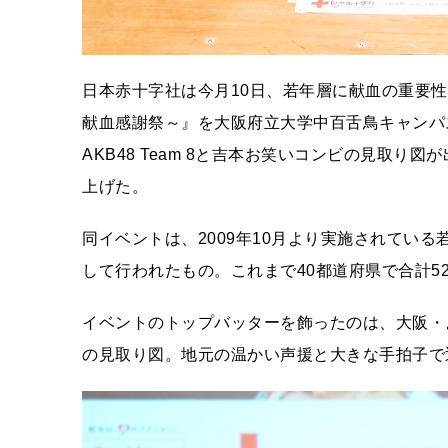
日本赤十字社は今月10日、若年層に献血の重要性
献血感謝祭～』を大阪府立大学中百舌鳥キャンパ
AKB48 Team 8と吉本お笑いコンビの見取
上げた。
同イベントは、2009年10月より実施されている若者
して行われたもの。これまで40都道府県で合計5
イベントのトップバッターを飾ったのは、大阪・
の見取り図。地元の温かい声援と大きな手拍子で