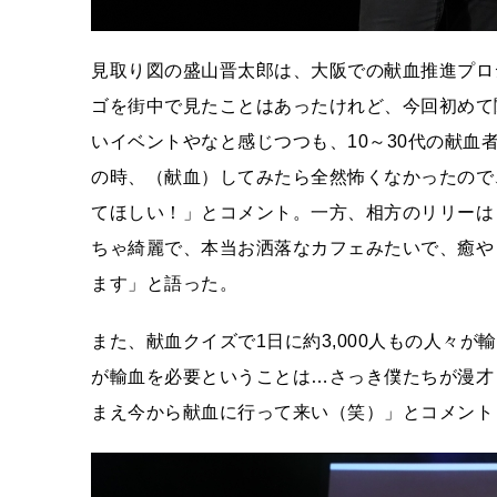
見取り図の盛山晋太郎は、大阪での献血推進プロ
ゴを街中で見たことはあったけれど、今回初めて
いイベントやなと感じつつも、10～30代の献
の時、（献血）してみたら全然怖くなかったので
てほしい！」とコメント。一方、相方のリリーは
ちゃ綺麗で、本当お洒落なカフェみたいで、癒や
ます」と語った。
また、献血クイズで1日に約3,000人もの人々が
が輸血を必要ということは…さっき僕たちが漫才
まえ今から献血に行って来い（笑）」とコメント