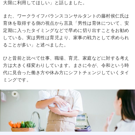
大限に利用してほしい」と話しました。
また、ワークライフバランスコンサルタントの藤村侯仁氏は
育休を取得する側の視点から言及「男性は育休について、安
定期に入ったタイミングなどで早めに切り出すことをお勧め
している。実は男性は育児より、家事の戦力として求められ
ることが多い」と述べました。
ひと昔前と比べて仕事、職場、育児、家庭などに対する考え
方は大きく様変わりしています。まさに今が、令和という時
代に見合った働き方や休み方にシフトチェンジしていくタイ
ミングです。