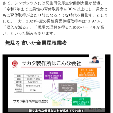
さて、シンポジウムには羽生田俊厚生労働副大臣が登壇。
「令和7年までに男性の育休取得率を30％以上にし、男女と
もに育休取得が当たり前になるような時代を目指す」としま
した。一方、2021年度の男性育児休暇取得率は13.97％。
「収入が減る」、「職場の理解を得るためのハードルが高
い」といった悩みもあります。
無駄を省いた金属屋根業者