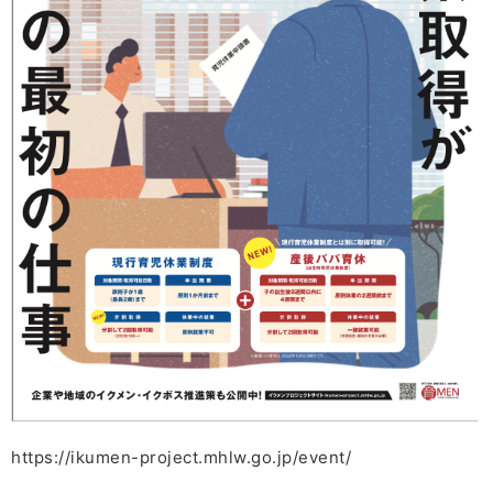
https://ikumen-project.mhlw.go.jp/event/