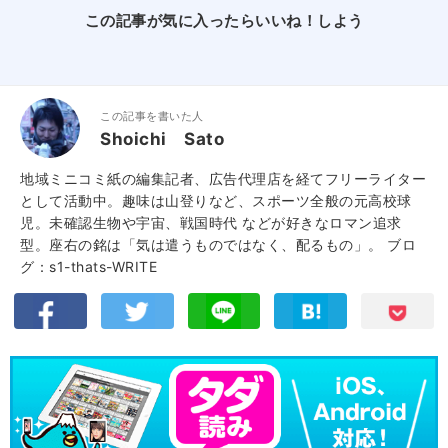
この記事が気に入ったらいいね！しよう
この記事を書いた人
Shoichi Sato
地域ミニコミ紙の編集記者、広告代理店を経てフリーライター
として活動中。趣味は山登りなど、スポーツ全般の元高校球
児。未確認生物や宇宙、戦国時代 などが好きなロマン追求
型。座右の銘は「気は遣うものではなく、配るもの」。
ブロ
グ：s1-thats-WRITE