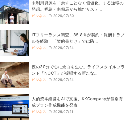
​​未利用資源を「余すことなく価値化」する逆転の
発想。福島・南相馬から挑むサステ…
ビジネス
2026/07/30
ITフリーランス調査、85.8％が契約・報酬トラブ
ルを経験 「契約書だけ」では防…
ビジネス
2026/07/24
​夜の30分で心に余白を生む。ライフスタイルブラ
ンド「NOCT」が提唱する新たな…
ビジネス
2026/07/24
人的資本経営をAIで支援、KKCompanyが個別育
成プラン作成機能を発表
ビジネス
2026/07/21