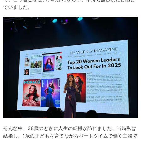
ていました。
そんな中、38歳のときに人生の転機が訪れました。当時私は
結婚し、1歳の子どもを育てながらパートタイムで働く主婦で