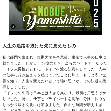
人生の迷路を抜けた先に見えたもの
私は静岡で生まれ、短期大学を卒業後、東京で人事の仕事に
就きました。しかし、29歳のとき、当時のパートナーだった
ドイツ人男性とともに、ドイツへ渡る決意をしました。人事
の仕事に行き詰まりを感じていたことに加え、もっと広い世
界を知り、人生を変えたいという強い思いが、その決断を後
押ししました。
ドイツでの生活は日本とは大きく異なり、最初は戸惑うばか
りでした。特に、仕事とプライベートを明確に分け、休みを
しっかり取る文化には驚きました。自由な時間が増えすぎ
て、どう過ごせばいいのかわからず、手持ち無沙汰だと感じ