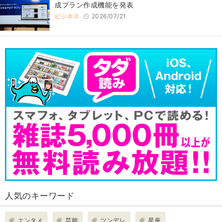
成プラン作成機能を発表
ビジネス
2026/07/21
人気のキーワード
エンタメ
芸能
ツンデレ
星座