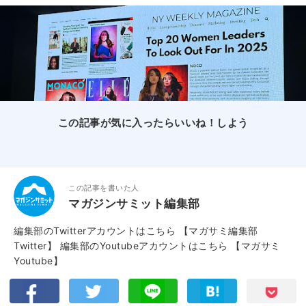
この記事が気に入ったらいいね！しよう
この記事を書いた人
マガジンサミット編集部
編集部のTwitterアカウントはこちら
【マガサミ編集部
Twitter】
編集部のYoutubeアカウントはこちら
【マガサミ
Youtube】