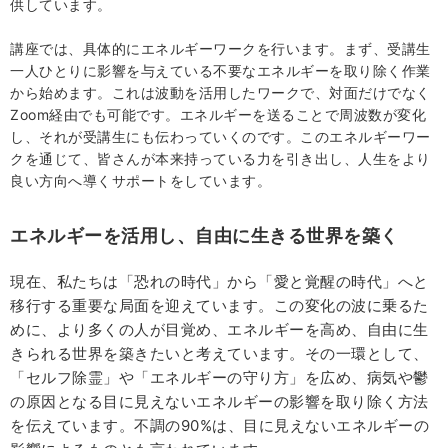
供しています。
講座では、具体的にエネルギーワークを行います。まず、受講生
一人ひとりに影響を与えている不要なエネルギーを取り除く作業
から始めます。これは波動を活用したワークで、対面だけでなく
Zoom経由でも可能です。エネルギーを送ることで周波数が変化
し、それが受講生にも伝わっていくのです。このエネルギーワー
クを通じて、皆さんが本来持っている力を引き出し、人生をより
良い方向へ導くサポートをしています。
エネルギーを活用し、自由に生きる世界を築く
現在、私たちは「恐れの時代」から「愛と覚醒の時代」へと
移行する重要な局面を迎えています。この変化の波に乗るた
めに、より多くの人が目覚め、エネルギーを高め、自由に生
きられる世界を築きたいと考えています。その一環として、
「セルフ除霊」や「エネルギーの守り方」を広め、病気や鬱
の原因となる目に見えないエネルギーの影響を取り除く方法
を伝えています。不調の90%は、目に見えないエネルギーの