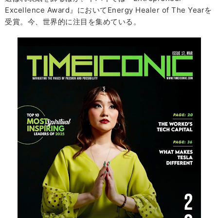
Excellence Award』においてEnergy Healer of The Yearを
受賞。今、世界的に注目を集めている。