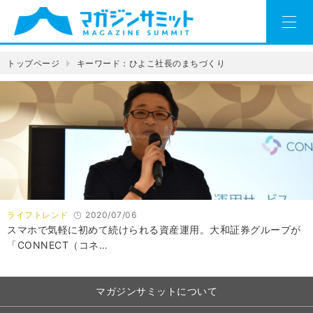
トップページ
キーワード：ひよこ社長のまちづくり
ライフトレンド
2020/07/06
スマホで気軽に初めて続けられる資産運用。大和証券グループが
「CONNECT（コネ…
マガジンサミットについて