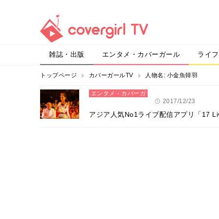
雑誌・出版
エンタメ・カバーガール
ライフ
トップページ
カバーガールTV
人物名:
小金魚韓羽
エンタメ・カバーガ
ール
2017/12/23
アジア人気No1ライブ配信アプリ「17 