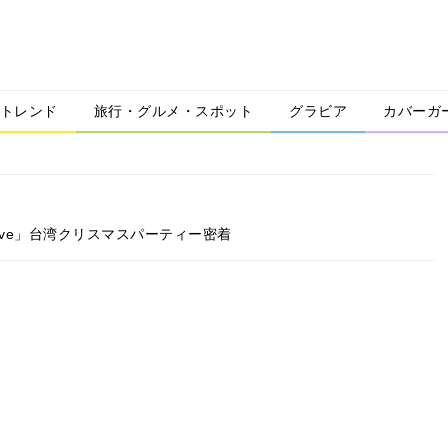
トレンド
旅行・グルメ・スポット
グラビア
カバーガ
Live」台湾クリスマスパーティー密着