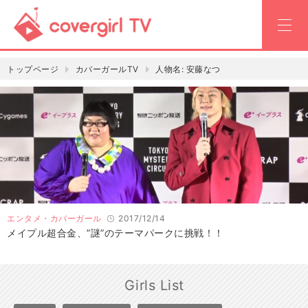
トップページ
カバーガールTV
人物名:
安藤なつ
エンタメ・カバーガール
2017/12/14
メイプル超合金、”謎”のテーマパークに挑戦！！
Girls List