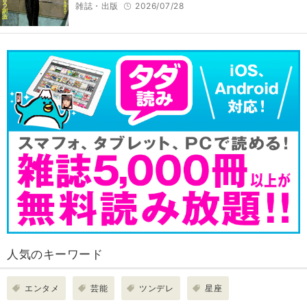
雑誌・出版
2026/07/28
人気のキーワード
エンタメ
芸能
ツンデレ
星座