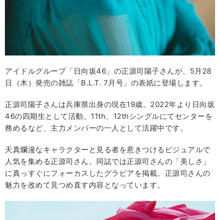
アイドルグループ「日向坂46」の正源司陽子さんが、5月28
日（木）発売の雑誌「B.L.T. 7月号」の表紙に登場します。
正源司陽子さんは兵庫県出身の現在19歳。2022年より日向坂
46の四期生として活動。11th、12thシングルにてセンターを
務めるなど、主力メンバーの一人として活躍中です。
天真爛漫なキャラクターと見る者を惹きつけるビジュアルで
人気を集める正源司さん。同誌では正源司さんの「美しさ」
に真っすぐにフォーカスしたグラビアを掲載。正源司さんの
魅力を改めて見つめ直す内容となっています。