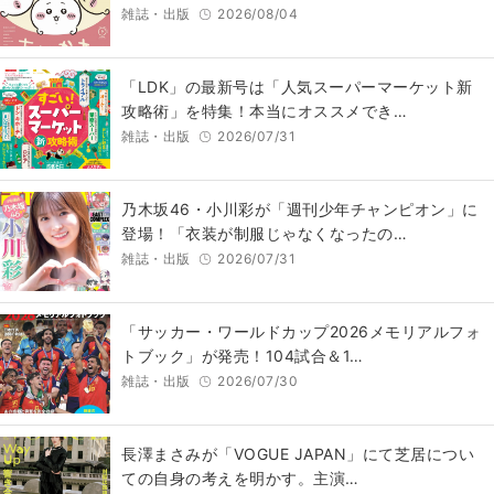
雑誌・出版
2026/08/04
「LDK」の最新号は「人気スーパーマーケット新
攻略術」を特集！本当にオススメでき…
雑誌・出版
2026/07/31
乃木坂46・小川彩が「週刊少年チャンピオン」に
登場！「衣装が制服じゃなくなったの…
雑誌・出版
2026/07/31
「サッカー・ワールドカップ2026メモリアルフォ
トブック」が発売！104試合＆1…
雑誌・出版
2026/07/30
長澤まさみが「VOGUE JAPAN」にて芝居につい
ての自身の考えを明かす。主演…