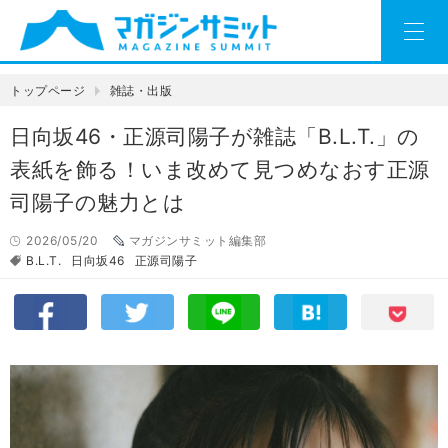
トップページ
雑誌・出版
日向坂46・正源司陽子が雑誌「B.L.T.」の
表紙を飾る！いま改めて見つめなおす正源
司陽子の魅力とは
2026/05/20
マガジンサミット編集部
B.L.T.
日向坂46
正源司陽子