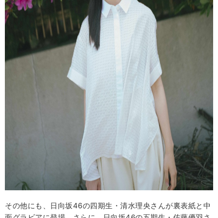
その他にも、日向坂46の四期生・清水理央さんが裏表紙と中
面グラビアに登場。さらに、日向坂46の五期生・佐藤優羽さ