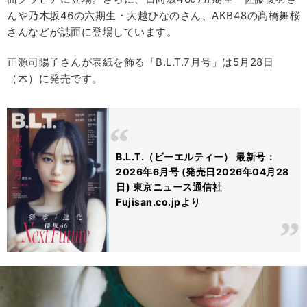
んや乃木坂46の六期生・大越ひなのさん、AKB48の髙橋舞桜
さんなどが誌面に登場しています。
正源司陽子さんが表紙を飾る「B.L.T.7月号」は5月28日
（木）に発売です。
B.L.T.（ビーエルティー） 最新号：
2026年6月号 (発売日2026年04月28
日) 東京ニュース通信社
Fujisan.co.jpより