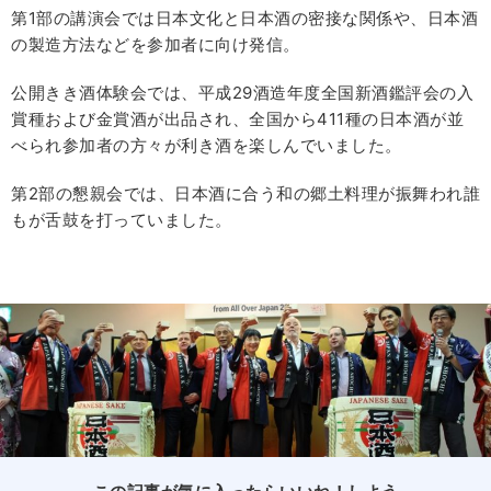
第1部の講演会では日本文化と日本酒の密接な関係や、日本酒
の製造方法などを参加者に向け発信。
公開きき酒体験会では、平成29酒造年度全国新酒鑑評会の入
賞種および金賞酒が出品され、全国から411種の日本酒が並
べられ参加者の方々が利き酒を楽しんでいました。
第2部の懇親会では、日本酒に合う和の郷土料理が振舞われ誰
もが舌鼓を打っていました。