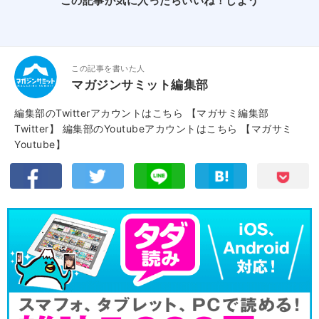
この記事が気に入ったらいいね！しよう
この記事を書いた人
マガジンサミット編集部
編集部のTwitterアカウントはこちら
【マガサミ編集部
Twitter】
編集部のYoutubeアカウントはこちら
【マガサミ
Youtube】