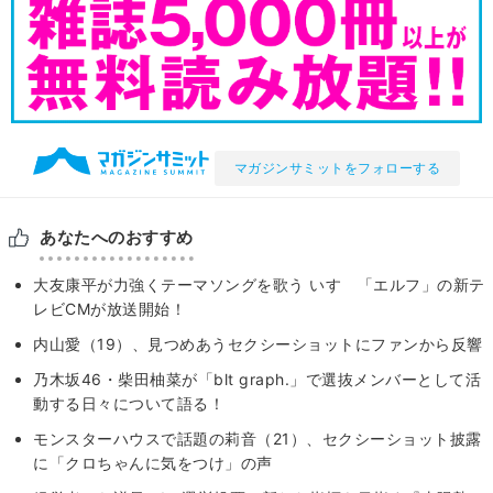
マガジンサミットをフォローする
あなたへのおすすめ
大友康平が力強くテーマソングを歌う いすゞ「エルフ」の新テ
レビCMが放送開始！
内山愛（19）、見つめあうセクシーショットにファンから反響
乃木坂46・柴田柚菜が「blt graph.」で選抜メンバーとして活
動する日々について語る！
モンスターハウスで話題の莉音（21）、セクシーショット披露
に「クロちゃんに気をつけ」の声