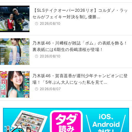
【SLSテイクオーバー2026リオ】コルダノ・ラッ
セルがフェイキー対決を制し優勝…
2026/08/10
乃木坂46・川﨑桜が雑誌「ボム」の表紙を飾る！
裏表紙には6期生の長嶋凛桜が登場！
2026/08/10
乃木坂46・賀喜遥香が週刊少年チャンピオンに登
場！「5年ぶん大人になった私を見て…
2026/08/07