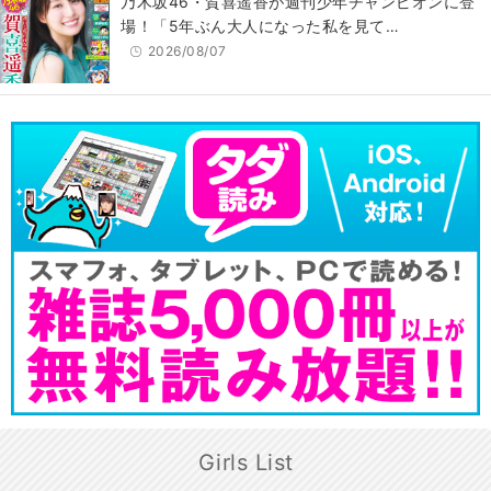
乃木坂46・賀喜遥香が週刊少年チャンピオンに登
場！「5年ぶん大人になった私を見て…
2026/08/07
Girls List