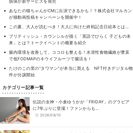
損保が新サービスを発売
あなたの猫ちゃんがCMに出演できるかも！？株式会社マルカン
が猫動画投稿キャンペーンを開催中！
この夏、大人が読むべき！大人に向けた終戦記念日絵本とは…
ブリティッシュ・カウンシルが描く「英語でひらく 子どもの未
来」とは？トークイベントの概要を紹介
腸内環境を改善して、ココロも整える！水溶性食物繊維が豊富
で低FODMAPのキウイフルーツで腸活を！
たけのこの里の“タワマン”が本当に買える NFT付きデジタル物
件が分譲開始
カテゴリー記事一覧
伝説の女神・小倉ゆうかが「FRIDAY」のグラビア
に7年ぶりに登場！ファンからも…
2026/08/10