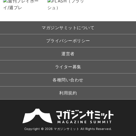
マガジンサミットについて
プライバシーポリシー
運営者
ライター募集
各種問い合わせ
利用規約
Copyright © 2026 マガジンサミット All Rights Reserved.