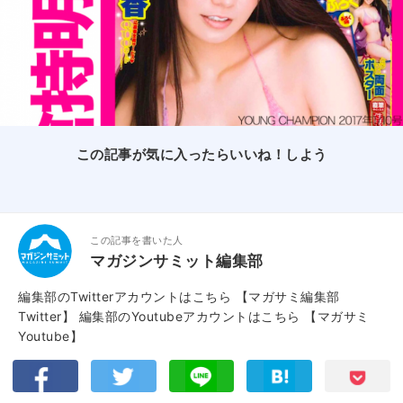
この記事が気に入ったらいいね！しよう
この記事を書いた人
マガジンサミット編集部
編集部のTwitterアカウントはこちら
【マガサミ編集部
Twitter】
編集部のYoutubeアカウントはこちら
【マガサミ
Youtube】