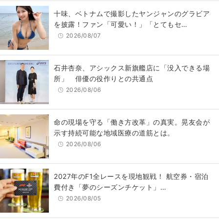
十味、ベトナムで撮影したヤンジャンのグラビア
を披露！ファン「可愛い！」「とてもセ…
2026/08/07
石井杏奈、アシックス新旗艦店に「没入できる場
所」 俳優の役作りとの共通点
2026/08/06
​命の現場を守る「働き方改革」の真実。晃友会が
示す持続可能な地域医療の道筋とは。
2026/08/06
2027年のF1全レースを現地観戦！ 航空券・宿泊
費付き「夢のシーズンチケット」…
2026/08/05