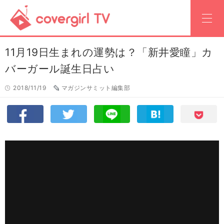
11月19日生まれの運勢は？「新井愛瞳」カ
バーガール誕生日占い
2018/11/19
マガジンサミット編集部