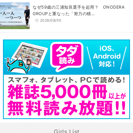
なぜ59歳の三浦知良選手を起用？ ONODERA
GROUPと重なった「努力の積…
2026/08/05
Girls List