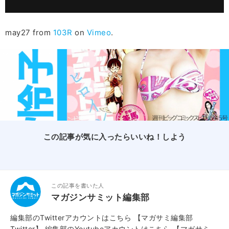
may27 from
103R
on
Vimeo
.
この記事が気に入ったらいいね！しよう
この記事を書いた人
マガジンサミット編集部
編集部のTwitterアカウントはこちら
【マガサミ編集部
Twitter】
編集部のYoutubeアカウントはこちら
【マガサミ