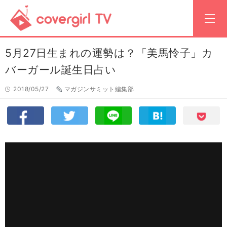
5月27日生まれの運勢は？「美馬怜子」カ
バーガール誕生日占い
2018/05/27
マガジンサミット編集部