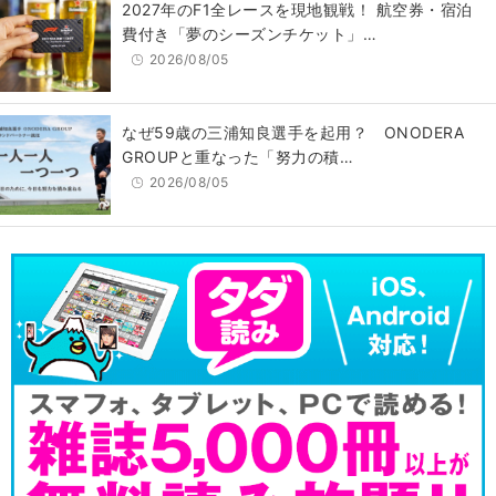
2027年のF1全レースを現地観戦！ 航空券・宿泊
費付き「夢のシーズンチケット」…
2026/08/05
なぜ59歳の三浦知良選手を起用？ ONODERA
GROUPと重なった「努力の積…
2026/08/05