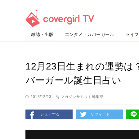
雑誌・出版
エンタメ・カバーガール
ライフ
12月23日生まれの運勢
バーガール誕生日占い
2018/12/23
マガジンサミット編集部
シェアする
リツィート