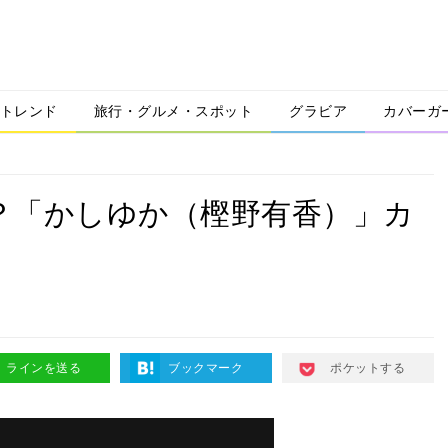
トレンド
旅行・グルメ・スポット
グラビア
カバーガ
は？「かしゆか（樫野有香）」カ
ラインを送る
ブックマーク
ポケットする