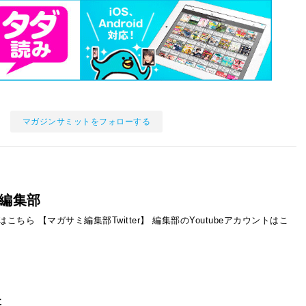
マガジンサミットをフォローする
編集部
ントはこちら
【マガサミ編集部Twitter】
編集部のYoutubeアカウントはこ
事