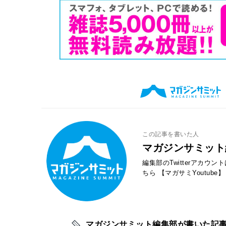
この記事を書いた人
マガジンサミット
編集部のTwitterアカウ
ちら
【マガサミYoutube】
マガジンサミット編集部が書いた記