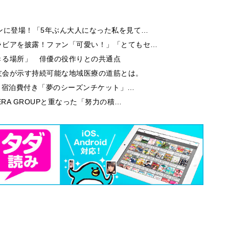
ンに登場！「5年ぶん大人になった私を見て…
ラビアを披露！ファン「可愛い！」「とてもセ…
きる場所」 俳優の役作りとの共通点
友会が示す持続可能な地域医療の道筋とは。
券・宿泊費付き「夢のシーズンチケット」…
RA GROUPと重なった「努力の積…