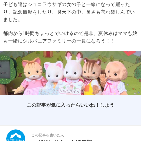
子ども達はショコラウサギの女の子と一緒になって踊った
り、記念撮影をしたり、炎天下の中、暑さも忘れ楽しんでい
ました。
都内から1時間ちょっとでいけるので是非、夏休みはママも娘
も一緒にシルバニアファミリーの一員になろう！！
この記事が気に入ったらいいね！しよう
この記事を書いた人