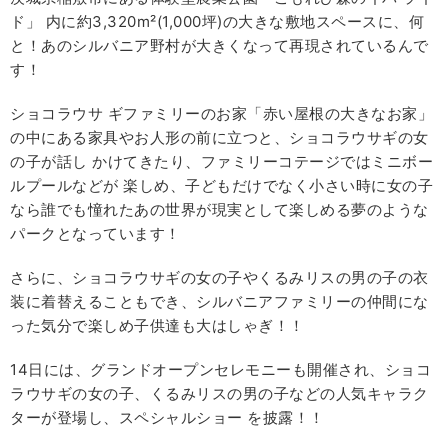
ド」 内に約3,320m²(1,000坪)の大きな敷地スペースに、何
と！あのシルバニア野村が大きくなって再現されているんで
す！
ショコラウサ ギファミリーのお家「赤い屋根の大きなお家」
の中にある家具やお人形の前に立つと、ショコラウサギの女
の子が話し かけてきたり、ファミリーコテージではミニボー
ルプールなどが 楽しめ、子どもだけでなく小さい時に女の子
なら誰でも憧れたあの世界が現実として楽しめる夢のような
パークとなっています！
さらに、ショコラウサギの女の子やくるみリスの男の子の衣
装に着替えることもでき、シルバニアファミリーの仲間にな
った気分で楽しめ子供達も大はしゃぎ！！
14日には、グランドオープンセレモニーも開催され、ショコ
ラウサギの女の子、くるみリスの男の子などの人気キャラク
ターが登場し、スペシャルショー を披露！！