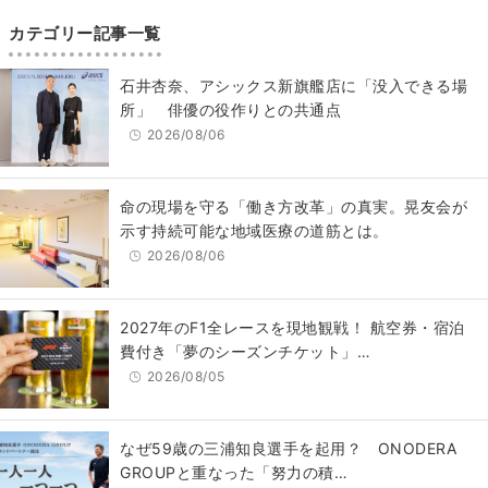
カテゴリー記事一覧
石井杏奈、アシックス新旗艦店に「没入できる場
所」 俳優の役作りとの共通点
2026/08/06
​命の現場を守る「働き方改革」の真実。晃友会が
示す持続可能な地域医療の道筋とは。
2026/08/06
2027年のF1全レースを現地観戦！ 航空券・宿泊
費付き「夢のシーズンチケット」…
2026/08/05
なぜ59歳の三浦知良選手を起用？ ONODERA
GROUPと重なった「努力の積…