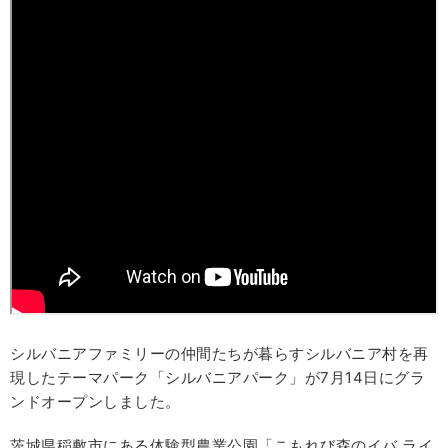
シルバニアファミリーの仲間たちが暮らすシルバニア村を再
現したテーマパーク「シルバニアパーク」が7月14日にグラ
ンドオープンしました。
茨城県稲敷市にある体験型農業公園「こもれび森のイバ ライ