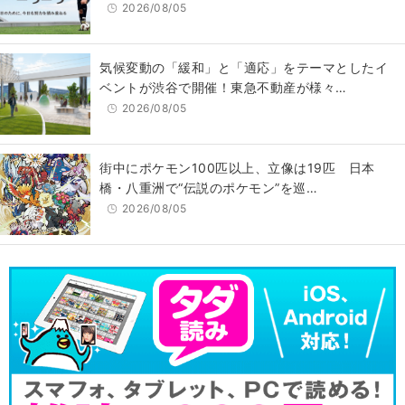
2026/08/05
気候変動の「緩和」と「適応」をテーマとしたイ
ベントが渋谷で開催！東急不動産が様々…
2026/08/05
街中にポケモン100匹以上、立像は19匹 日本
橋・八重洲で“伝説のポケモン”を巡…
2026/08/05