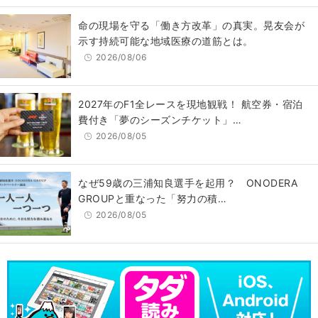
​命の現場を守る「働き方改革」の真実。晃友会が
示す持続可能な地域医療の道筋とは。
2026/08/06
2027年のF1全レースを現地観戦！ 航空券・宿泊
費付き「夢のシーズンチケット」…
2026/08/05
なぜ59歳の三浦知良選手を起用？ ONODERA
GROUPと重なった「努力の積…
2026/08/05