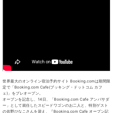
世界最大のオンライン宿泊予約サイト Booking.comは期間限
定で「Booking.com Cafe(ブッキング・ドットコム カフ
ェ)」をプレオープン。
オープンを記念し、14日、「Booking.com Cafe アンバサダ
ー」として就任したスピードワゴンのお二人と、特別ゲスト
の佐野ひなこさんを迎え、『Booking.com Cafe オープン記