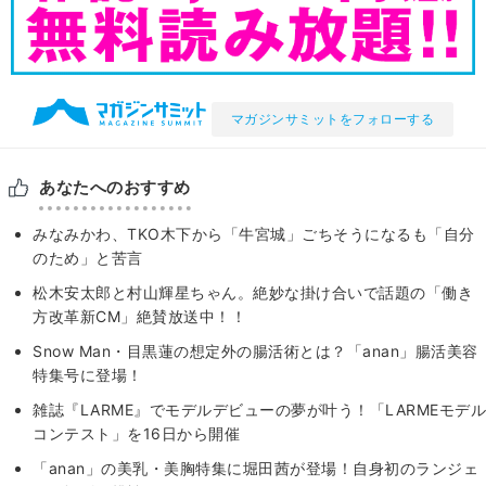
マガジンサミットをフォローする
あなたへのおすすめ
みなみかわ、TKO木下から「牛宮城」ごちそうになるも「自分
のため」と苦言
松木安太郎と村山輝星ちゃん。絶妙な掛け合いで話題の「働き
方改革新CM」絶賛放送中！！
Snow Man・目黒蓮の想定外の腸活術とは？「anan」腸活美容
特集号に登場！
雑誌『LARME』でモデルデビューの夢が叶う！「LARMEモデル
コンテスト」を16日から開催
「anan」の美乳・美胸特集に堀田茜が登場！自身初のランジェ