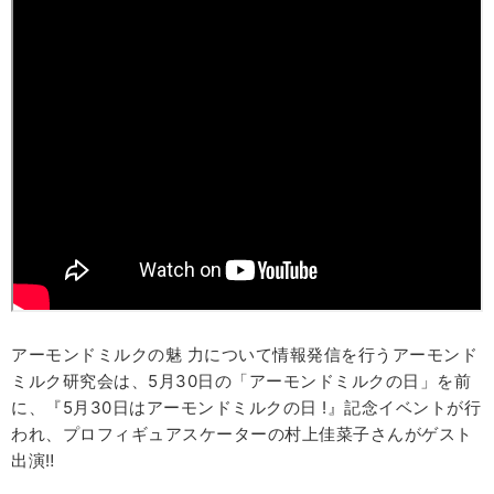
アーモンドミルクの魅 力について情報発信を行うアーモンド
ミルク研究会は、5月30日の「アーモンドミルクの日」を前
に、『5月30日はアーモンドミルクの日 !』記念イベントが行
われ、プロフィギュアスケーターの村上佳菜子さんがゲスト
出演‼