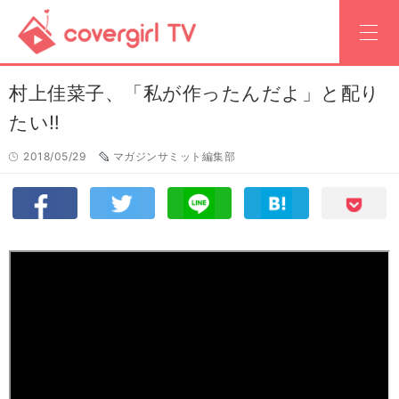
村上佳菜子、「私が作ったんだよ」と配り
たい‼
2018/05/29
マガジンサミット編集部