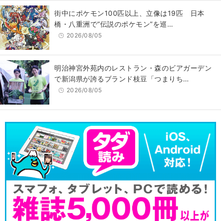
街中にポケモン100匹以上、立像は19匹 日本
橋・八重洲で“伝説のポケモン”を巡…
2026/08/05
明治神宮外苑内のレストラン・森のビアガーデン
で新潟県が誇るブランド枝豆「つまりち…
2026/08/05