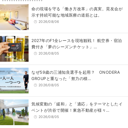
​命の現場を守る「働き方改革」の真実。晃友会が
示す持続可能な地域医療の道筋とは。
2026/08/06
2027年のF1全レースを現地観戦！ 航空券・宿泊
費付き「夢のシーズンチケット」…
2026/08/05
なぜ59歳の三浦知良選手を起用？ ONODERA
GROUPと重なった「努力の積…
2026/08/05
気候変動の「緩和」と「適応」をテーマとしたイ
ベントが渋谷で開催！東急不動産が様々…
2026/08/05