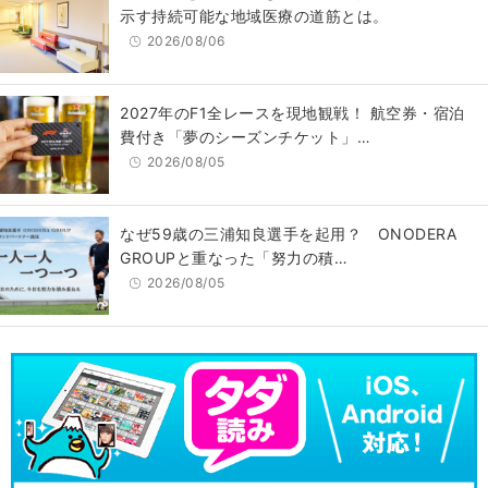
示す持続可能な地域医療の道筋とは。
2026/08/06
2027年のF1全レースを現地観戦！ 航空券・宿泊
費付き「夢のシーズンチケット」…
2026/08/05
なぜ59歳の三浦知良選手を起用？ ONODERA
GROUPと重なった「努力の積…
2026/08/05